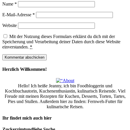
Name
*
E-Mail-Adresse
*
Website
Mit der Nutzung dieses Formulars erklärst du dich mit der
Speicherung und Verarbeitung deiner Daten durch diese Website
einverstanden.
*
Herzlich Willkommen!
Hello! Ich heiße Jeanny, ich bin Foodbloggerin und
Kochbuchautorin, Kuchenenthusiastin, kulinarisch Reisende. Viel
Freude mit meinen Rezepten für Kuchen, Desserts, Torten, Tartes,
Pies und Stullen. Außerdem hier zu finden: Fernweh-Futter für
kulinarische Reisen.
Ihr findet mich auch hier
Zuckerzimtundliebe Suche