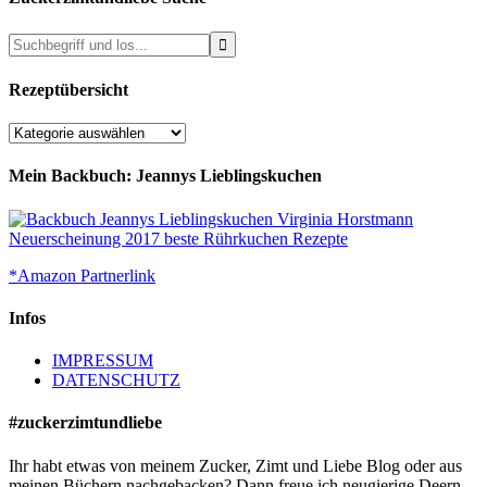
Rezeptübersicht
Rezeptübersicht
Mein Backbuch: Jeannys Lieblingskuchen
*Amazon Partnerlink
Infos
IMPRESSUM
DATENSCHUTZ
#zuckerzimtundliebe
Ihr habt etwas von meinem Zucker, Zimt und Liebe Blog oder aus
meinen Büchern nachgebacken? Dann freue ich neugierige Deern