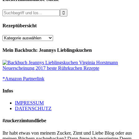
Rezeptübersicht
Rezeptübersicht
Mein Backbuch: Jeannys Lieblingskuchen
*Amazon Partnerlink
Infos
IMPRESSUM
DATENSCHUTZ
#zuckerzimtundliebe
Ihr habt etwas von meinem Zucker, Zimt und Liebe Blog oder aus
meinen Büchern nachgebacken? Dann freue ich neugierige Deern