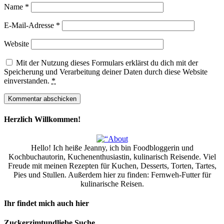
Name
*
E-Mail-Adresse
*
Website
Mit der Nutzung dieses Formulars erklärst du dich mit der
Speicherung und Verarbeitung deiner Daten durch diese Website
einverstanden.
*
Herzlich Willkommen!
Hello! Ich heiße Jeanny, ich bin Foodbloggerin und
Kochbuchautorin, Kuchenenthusiastin, kulinarisch Reisende. Viel
Freude mit meinen Rezepten für Kuchen, Desserts, Torten, Tartes,
Pies und Stullen. Außerdem hier zu finden: Fernweh-Futter für
kulinarische Reisen.
Ihr findet mich auch hier
Zuckerzimtundliebe Suche