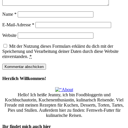
Name
*
E-Mail-Adresse
*
Website
Mit der Nutzung dieses Formulars erklärst du dich mit der
Speicherung und Verarbeitung deiner Daten durch diese Website
einverstanden.
*
Herzlich Willkommen!
Hello! Ich heiße Jeanny, ich bin Foodbloggerin und
Kochbuchautorin, Kuchenenthusiastin, kulinarisch Reisende. Viel
Freude mit meinen Rezepten für Kuchen, Desserts, Torten, Tartes,
Pies und Stullen. Außerdem hier zu finden: Fernweh-Futter für
kulinarische Reisen.
Ihr findet mich auch hier