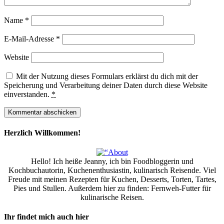
Name
*
E-Mail-Adresse
*
Website
Mit der Nutzung dieses Formulars erklärst du dich mit der
Speicherung und Verarbeitung deiner Daten durch diese Website
einverstanden.
*
Herzlich Willkommen!
Hello! Ich heiße Jeanny, ich bin Foodbloggerin und
Kochbuchautorin, Kuchenenthusiastin, kulinarisch Reisende. Viel
Freude mit meinen Rezepten für Kuchen, Desserts, Torten, Tartes,
Pies und Stullen. Außerdem hier zu finden: Fernweh-Futter für
kulinarische Reisen.
Ihr findet mich auch hier