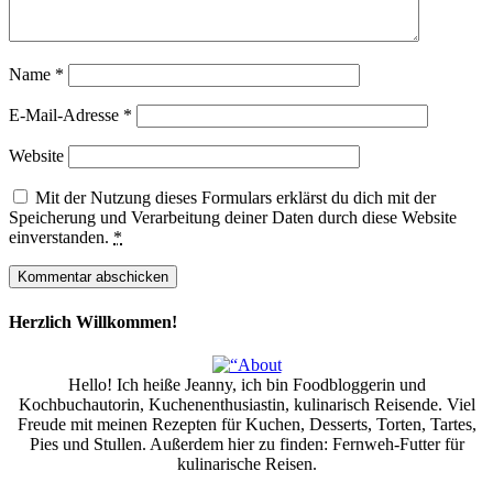
Name
*
E-Mail-Adresse
*
Website
Mit der Nutzung dieses Formulars erklärst du dich mit der
Speicherung und Verarbeitung deiner Daten durch diese Website
einverstanden.
*
Herzlich Willkommen!
Hello! Ich heiße Jeanny, ich bin Foodbloggerin und
Kochbuchautorin, Kuchenenthusiastin, kulinarisch Reisende. Viel
Freude mit meinen Rezepten für Kuchen, Desserts, Torten, Tartes,
Pies und Stullen. Außerdem hier zu finden: Fernweh-Futter für
kulinarische Reisen.