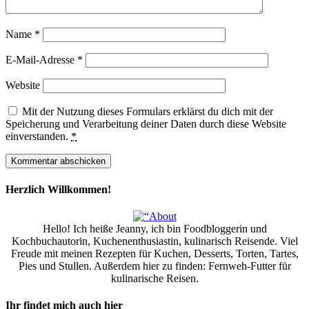
Name
*
E-Mail-Adresse
*
Website
Mit der Nutzung dieses Formulars erklärst du dich mit der
Speicherung und Verarbeitung deiner Daten durch diese Website
einverstanden.
*
Herzlich Willkommen!
Hello! Ich heiße Jeanny, ich bin Foodbloggerin und
Kochbuchautorin, Kuchenenthusiastin, kulinarisch Reisende. Viel
Freude mit meinen Rezepten für Kuchen, Desserts, Torten, Tartes,
Pies und Stullen. Außerdem hier zu finden: Fernweh-Futter für
kulinarische Reisen.
Ihr findet mich auch hier