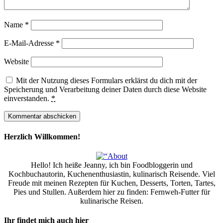
Name
*
E-Mail-Adresse
*
Website
Mit der Nutzung dieses Formulars erklärst du dich mit der
Speicherung und Verarbeitung deiner Daten durch diese Website
einverstanden.
*
Herzlich Willkommen!
Hello! Ich heiße Jeanny, ich bin Foodbloggerin und
Kochbuchautorin, Kuchenenthusiastin, kulinarisch Reisende. Viel
Freude mit meinen Rezepten für Kuchen, Desserts, Torten, Tartes,
Pies und Stullen. Außerdem hier zu finden: Fernweh-Futter für
kulinarische Reisen.
Ihr findet mich auch hier