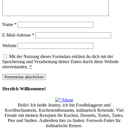
Name
*
E-Mail-Adresse
*
Website
Mit der Nutzung dieses Formulars erklärst du dich mit der
Speicherung und Verarbeitung deiner Daten durch diese Website
einverstanden.
*
Herzlich Willkommen!
Hello! Ich heiße Jeanny, ich bin Foodbloggerin und
Kochbuchautorin, Kuchenenthusiastin, kulinarisch Reisende. Viel
Freude mit meinen Rezepten für Kuchen, Desserts, Torten, Tartes,
Pies und Stullen. Außerdem hier zu finden: Fernweh-Futter für
kulinarische Reisen.