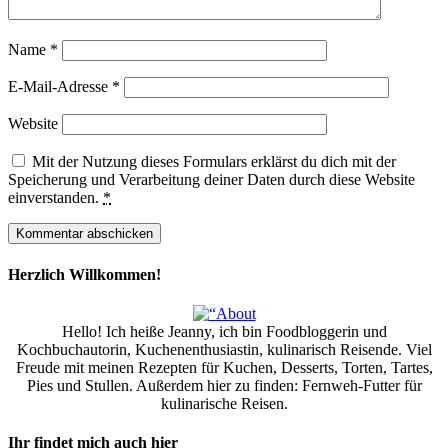
Name
*
E-Mail-Adresse
*
Website
Mit der Nutzung dieses Formulars erklärst du dich mit der
Speicherung und Verarbeitung deiner Daten durch diese Website
einverstanden.
*
Herzlich Willkommen!
Hello! Ich heiße Jeanny, ich bin Foodbloggerin und
Kochbuchautorin, Kuchenenthusiastin, kulinarisch Reisende. Viel
Freude mit meinen Rezepten für Kuchen, Desserts, Torten, Tartes,
Pies und Stullen. Außerdem hier zu finden: Fernweh-Futter für
kulinarische Reisen.
Ihr findet mich auch hier