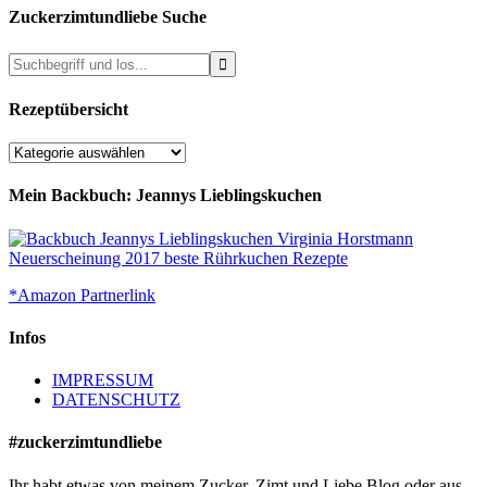
Zuckerzimtundliebe Suche
Rezeptübersicht
Rezeptübersicht
Mein Backbuch: Jeannys Lieblingskuchen
*Amazon Partnerlink
Infos
IMPRESSUM
DATENSCHUTZ
#zuckerzimtundliebe
Ihr habt etwas von meinem Zucker, Zimt und Liebe Blog oder aus