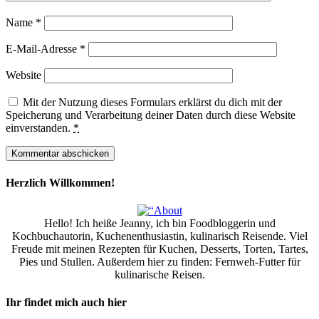
Name
*
E-Mail-Adresse
*
Website
Mit der Nutzung dieses Formulars erklärst du dich mit der
Speicherung und Verarbeitung deiner Daten durch diese Website
einverstanden.
*
Herzlich Willkommen!
Hello! Ich heiße Jeanny, ich bin Foodbloggerin und
Kochbuchautorin, Kuchenenthusiastin, kulinarisch Reisende. Viel
Freude mit meinen Rezepten für Kuchen, Desserts, Torten, Tartes,
Pies und Stullen. Außerdem hier zu finden: Fernweh-Futter für
kulinarische Reisen.
Ihr findet mich auch hier