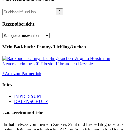
Rezeptübersicht
Rezeptübersicht
Mein Backbuch: Jeannys Lieblingskuchen
*Amazon Partnerlink
Infos
IMPRESSUM
DATENSCHUTZ
#zuckerzimtundliebe
Ihr habt etwas von meinem Zucker, Zimt und Liebe Blog oder aus
meinen Büchern nachgebacken? Dann freue ich neugierige Deern