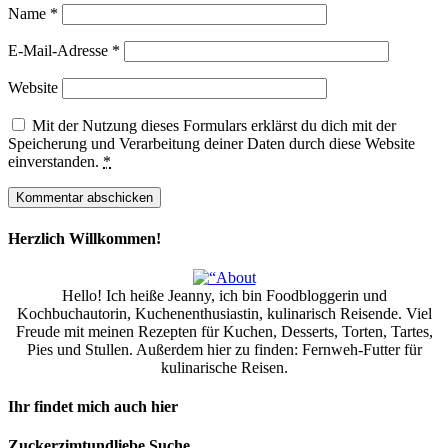
Name
*
E-Mail-Adresse
*
Website
Mit der Nutzung dieses Formulars erklärst du dich mit der
Speicherung und Verarbeitung deiner Daten durch diese Website
einverstanden.
*
Herzlich Willkommen!
Hello! Ich heiße Jeanny, ich bin Foodbloggerin und
Kochbuchautorin, Kuchenenthusiastin, kulinarisch Reisende. Viel
Freude mit meinen Rezepten für Kuchen, Desserts, Torten, Tartes,
Pies und Stullen. Außerdem hier zu finden: Fernweh-Futter für
kulinarische Reisen.
Ihr findet mich auch hier
Zuckerzimtundliebe Suche