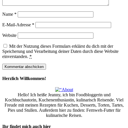
Name
*
E-Mail-Adresse
*
Website
Mit der Nutzung dieses Formulars erklärst du dich mit der
Speicherung und Verarbeitung deiner Daten durch diese Website
einverstanden.
*
Herzlich Willkommen!
Hello! Ich heiße Jeanny, ich bin Foodbloggerin und
Kochbuchautorin, Kuchenenthusiastin, kulinarisch Reisende. Viel
Freude mit meinen Rezepten für Kuchen, Desserts, Torten, Tartes,
Pies und Stullen. Außerdem hier zu finden: Fernweh-Futter für
kulinarische Reisen.
Ihr findet mich auch hier