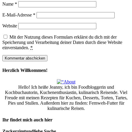
Name
*
E-Mail-Adresse
*
Website
Mit der Nutzung dieses Formulars erklärst du dich mit der
Speicherung und Verarbeitung deiner Daten durch diese Website
einverstanden.
*
Herzlich Willkommen!
Hello! Ich heiße Jeanny, ich bin Foodbloggerin und
Kochbuchautorin, Kuchenenthusiastin, kulinarisch Reisende. Viel
Freude mit meinen Rezepten für Kuchen, Desserts, Torten, Tartes,
Pies und Stullen. Außerdem hier zu finden: Fernweh-Futter für
kulinarische Reisen.
Ihr findet mich auch hier
Zuckerzimtundliebe Suche