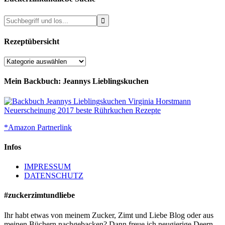
Rezeptübersicht
Rezeptübersicht
Mein Backbuch: Jeannys Lieblingskuchen
*Amazon Partnerlink
Infos
IMPRESSUM
DATENSCHUTZ
#zuckerzimtundliebe
Ihr habt etwas von meinem Zucker, Zimt und Liebe Blog oder aus
meinen Büchern nachgebacken? Dann freue ich neugierige Deern