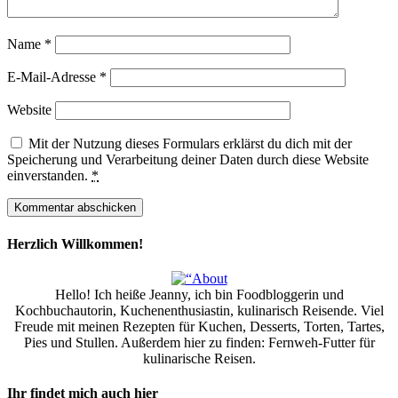
Name
*
E-Mail-Adresse
*
Website
Mit der Nutzung dieses Formulars erklärst du dich mit der
Speicherung und Verarbeitung deiner Daten durch diese Website
einverstanden.
*
Herzlich Willkommen!
Hello! Ich heiße Jeanny, ich bin Foodbloggerin und
Kochbuchautorin, Kuchenenthusiastin, kulinarisch Reisende. Viel
Freude mit meinen Rezepten für Kuchen, Desserts, Torten, Tartes,
Pies und Stullen. Außerdem hier zu finden: Fernweh-Futter für
kulinarische Reisen.
Ihr findet mich auch hier