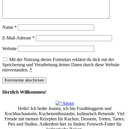
Name
*
E-Mail-Adresse
*
Website
Mit der Nutzung dieses Formulars erklärst du dich mit der
Speicherung und Verarbeitung deiner Daten durch diese Website
einverstanden.
*
Herzlich Willkommen!
Hello! Ich heiße Jeanny, ich bin Foodbloggerin und
Kochbuchautorin, Kuchenenthusiastin, kulinarisch Reisende. Viel
Freude mit meinen Rezepten für Kuchen, Desserts, Torten, Tartes,
Pies und Stullen. Außerdem hier zu finden: Fernweh-Futter für