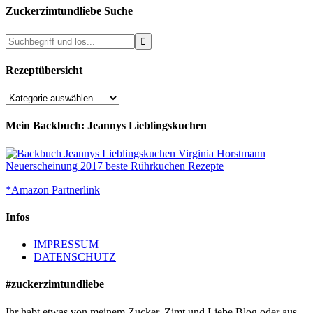
Zuckerzimtundliebe Suche
Rezeptübersicht
Rezeptübersicht
Mein Backbuch: Jeannys Lieblingskuchen
*Amazon Partnerlink
Infos
IMPRESSUM
DATENSCHUTZ
#zuckerzimtundliebe
Ihr habt etwas von meinem Zucker, Zimt und Liebe Blog oder aus