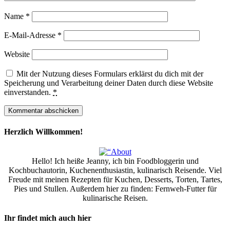
Name
*
E-Mail-Adresse
*
Website
Mit der Nutzung dieses Formulars erklärst du dich mit der
Speicherung und Verarbeitung deiner Daten durch diese Website
einverstanden.
*
Herzlich Willkommen!
Hello! Ich heiße Jeanny, ich bin Foodbloggerin und
Kochbuchautorin, Kuchenenthusiastin, kulinarisch Reisende. Viel
Freude mit meinen Rezepten für Kuchen, Desserts, Torten, Tartes,
Pies und Stullen. Außerdem hier zu finden: Fernweh-Futter für
kulinarische Reisen.
Ihr findet mich auch hier