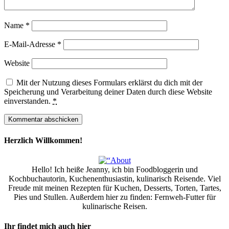
Name
*
E-Mail-Adresse
*
Website
Mit der Nutzung dieses Formulars erklärst du dich mit der
Speicherung und Verarbeitung deiner Daten durch diese Website
einverstanden.
*
Herzlich Willkommen!
Hello! Ich heiße Jeanny, ich bin Foodbloggerin und
Kochbuchautorin, Kuchenenthusiastin, kulinarisch Reisende. Viel
Freude mit meinen Rezepten für Kuchen, Desserts, Torten, Tartes,
Pies und Stullen. Außerdem hier zu finden: Fernweh-Futter für
kulinarische Reisen.
Ihr findet mich auch hier