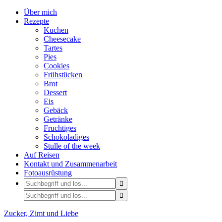
Über mich
Rezepte
Kuchen
Cheesecake
Tartes
Pies
Cookies
Frühstücken
Brot
Dessert
Eis
Gebäck
Getränke
Fruchtiges
Schokoladiges
Stulle of the week
Auf Reisen
Kontakt und Zusammenarbeit
Fotoausrüstung
Zucker, Zimt und Liebe