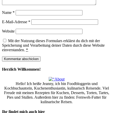
Name
*
E-Mail-Adresse
*
Website
Mit der Nutzung dieses Formulars erklärst du dich mit der
Speicherung und Verarbeitung deiner Daten durch diese Website
einverstanden.
*
Herzlich Willkommen!
Hello! Ich heiße Jeanny, ich bin Foodbloggerin und
Kochbuchautorin, Kuchenenthusiastin, kulinarisch Reisende. Viel
Freude mit meinen Rezepten für Kuchen, Desserts, Torten, Tartes,
Pies und Stullen. Außerdem hier zu finden: Fernweh-Futter für
kulinarische Reisen.
Ihr findet mich auch hier