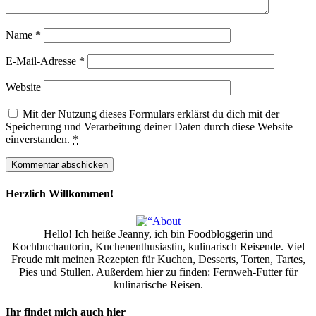
Name
*
E-Mail-Adresse
*
Website
Mit der Nutzung dieses Formulars erklärst du dich mit der
Speicherung und Verarbeitung deiner Daten durch diese Website
einverstanden.
*
Herzlich Willkommen!
Hello! Ich heiße Jeanny, ich bin Foodbloggerin und
Kochbuchautorin, Kuchenenthusiastin, kulinarisch Reisende. Viel
Freude mit meinen Rezepten für Kuchen, Desserts, Torten, Tartes,
Pies und Stullen. Außerdem hier zu finden: Fernweh-Futter für
kulinarische Reisen.
Ihr findet mich auch hier