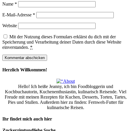
Name
*
E-Mail-Adresse
*
Website
Mit der Nutzung dieses Formulars erklärst du dich mit der
Speicherung und Verarbeitung deiner Daten durch diese Website
einverstanden.
*
Herzlich Willkommen!
Hello! Ich heiße Jeanny, ich bin Foodbloggerin und
Kochbuchautorin, Kuchenenthusiastin, kulinarisch Reisende. Viel
Freude mit meinen Rezepten für Kuchen, Desserts, Torten, Tartes,
Pies und Stullen. Außerdem hier zu finden: Fernweh-Futter für
kulinarische Reisen.
Ihr findet mich auch hier
Zuckerzimtundliebe Suche