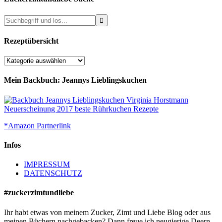
Rezeptübersicht
Rezeptübersicht
Mein Backbuch: Jeannys Lieblingskuchen
*Amazon Partnerlink
Infos
IMPRESSUM
DATENSCHUTZ
#zuckerzimtundliebe
Ihr habt etwas von meinem Zucker, Zimt und Liebe Blog oder aus
meinen Büchern nachgebacken? Dann freue ich neugierige Deern