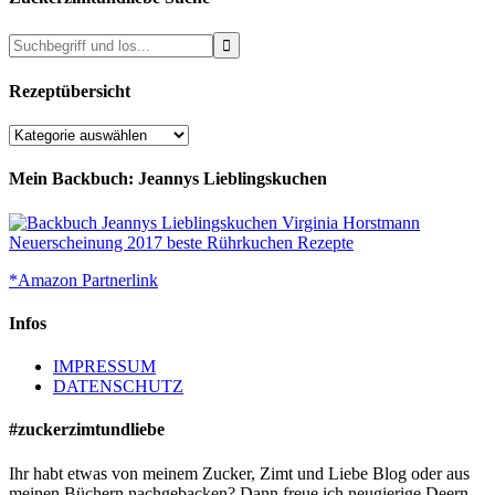
Rezeptübersicht
Rezeptübersicht
Mein Backbuch: Jeannys Lieblingskuchen
*Amazon Partnerlink
Infos
IMPRESSUM
DATENSCHUTZ
#zuckerzimtundliebe
Ihr habt etwas von meinem Zucker, Zimt und Liebe Blog oder aus
meinen Büchern nachgebacken? Dann freue ich neugierige Deern