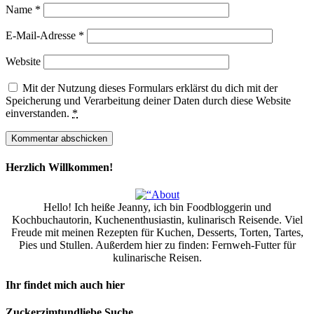
Name
*
E-Mail-Adresse
*
Website
Mit der Nutzung dieses Formulars erklärst du dich mit der
Speicherung und Verarbeitung deiner Daten durch diese Website
einverstanden.
*
Herzlich Willkommen!
Hello! Ich heiße Jeanny, ich bin Foodbloggerin und
Kochbuchautorin, Kuchenenthusiastin, kulinarisch Reisende. Viel
Freude mit meinen Rezepten für Kuchen, Desserts, Torten, Tartes,
Pies und Stullen. Außerdem hier zu finden: Fernweh-Futter für
kulinarische Reisen.
Ihr findet mich auch hier
Zuckerzimtundliebe Suche