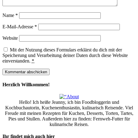
Name
*
E-Mail-Adresse
*
Website
Mit der Nutzung dieses Formulars erklärst du dich mit der
Speicherung und Verarbeitung deiner Daten durch diese Website
einverstanden.
*
Herzlich Willkommen!
Hello! Ich heiße Jeanny, ich bin Foodbloggerin und
Kochbuchautorin, Kuchenenthusiastin, kulinarisch Reisende. Viel
Freude mit meinen Rezepten für Kuchen, Desserts, Torten, Tartes,
Pies und Stullen. Außerdem hier zu finden: Fernweh-Futter für
kulinarische Reisen.
Ihr findet mich auch hier