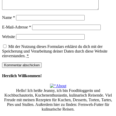
Name
*
E-Mail-Adresse
*
Website
Mit der Nutzung dieses Formulars erklärst du dich mit der
Speicherung und Verarbeitung deiner Daten durch diese Website
einverstanden.
*
Herzlich Willkommen!
Hello! Ich heiße Jeanny, ich bin Foodbloggerin und
Kochbuchautorin, Kuchenenthusiastin, kulinarisch Reisende. Viel
Freude mit meinen Rezepten für Kuchen, Desserts, Torten, Tartes,
Pies und Stullen. Außerdem hier zu finden: Fernweh-Futter für
kulinarische Reisen.