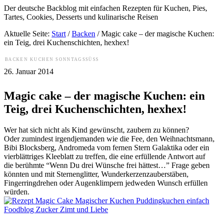
Der deutsche Backblog mit einfachen Rezepten für Kuchen, Pies,
Tartes, Cookies, Desserts und kulinarische Reisen
Aktuelle Seite:
Start
/
Backen
/
Magic cake – der magische Kuchen:
ein Teig, drei Kuchenschichten, hexhex!
BACKEN
KUCHEN
SONNTAGSSÜSS
26. Januar 2014
Magic cake – der magische Kuchen: ein
Teig, drei Kuchenschichten, hexhex!
Wer hat sich nicht als Kind gewünscht, zaubern zu können?
Oder zumindest irgendjemanden wie die Fee, den Weihnachtsmann,
Bibi Blocksberg, Andromeda vom fernen Stern Galaktika oder ein
vierblättriges Kleeblatt zu treffen, die eine erfüllende Antwort auf
die berühmte “Wenn Du drei Wünsche frei hättest…” Frage geben
könnten und mit Sternenglitter, Wunderkerzenzauberstäben,
Fingerringdrehen oder Augenklimpern jedweden Wunsch erfüllen
würden.