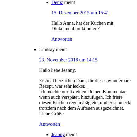
Deniz
meint
15. Dezember 2015 um 15:41
Hallo Anna, hat der Kuchen mit
Dinkelmehl funktioniert?
Antworten
Lindsay
meint
23. November 2016 um 14:15
Hallo liebe Jeanny,
Erstmal herzlichen Dank für dieses wunderbare
Rezept, war sehr lecker.
Ich möchte nur fix einen kleinen Kommentar,
wenn auch verspätet, hinzufügen. Ich friere
diesen Kuchen regelmäßig ein, und er schmeckt
trotzdem nach dem Auftauen ausgezeichnet.
Liebe Grüße
Antworten
Jeanny
meint