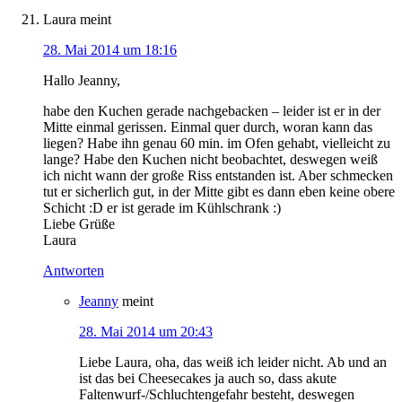
Laura
meint
28. Mai 2014 um 18:16
Hallo Jeanny,
habe den Kuchen gerade nachgebacken – leider ist er in der
Mitte einmal gerissen. Einmal quer durch, woran kann das
liegen? Habe ihn genau 60 min. im Ofen gehabt, vielleicht zu
lange? Habe den Kuchen nicht beobachtet, deswegen weiß
ich nicht wann der große Riss entstanden ist. Aber schmecken
tut er sicherlich gut, in der Mitte gibt es dann eben keine obere
Schicht :D er ist gerade im Kühlschrank :)
Liebe Grüße
Laura
Antworten
Jeanny
meint
28. Mai 2014 um 20:43
Liebe Laura, oha, das weiß ich leider nicht. Ab und an
ist das bei Cheesecakes ja auch so, dass akute
Faltenwurf-/Schluchtengefahr besteht, deswegen