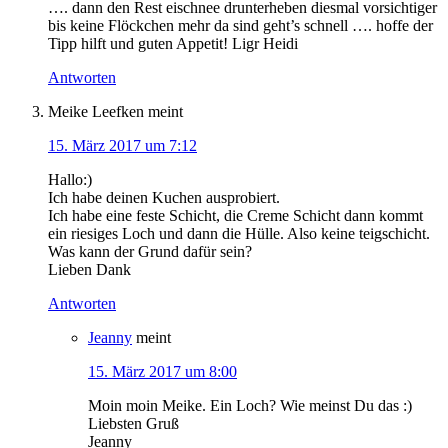
…. dann den Rest eischnee drunterheben diesmal vorsichtiger
bis keine Flöckchen mehr da sind geht’s schnell …. hoffe der
Tipp hilft und guten Appetit! Ligr Heidi
Antworten
Meike Leefken
meint
15. März 2017 um 7:12
Hallo:)
Ich habe deinen Kuchen ausprobiert.
Ich habe eine feste Schicht, die Creme Schicht dann kommt
ein riesiges Loch und dann die Hülle. Also keine teigschicht.
Was kann der Grund dafür sein?
Lieben Dank
Antworten
Jeanny
meint
15. März 2017 um 8:00
Moin moin Meike. Ein Loch? Wie meinst Du das :)
Liebsten Gruß
Jeanny