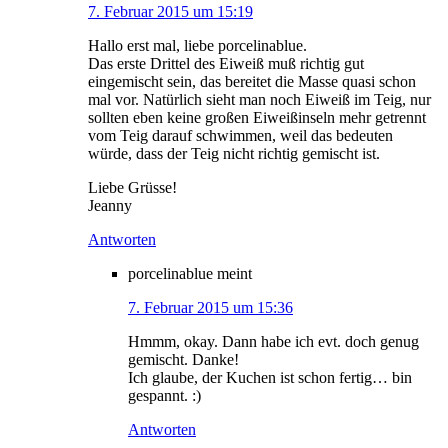
7. Februar 2015 um 15:19
Hallo erst mal, liebe porcelinablue.
Das erste Drittel des Eiweiß muß richtig gut
eingemischt sein, das bereitet die Masse quasi schon
mal vor. Natürlich sieht man noch Eiweiß im Teig, nur
sollten eben keine großen Eiweißinseln mehr getrennt
vom Teig darauf schwimmen, weil das bedeuten
würde, dass der Teig nicht richtig gemischt ist.
Liebe Grüsse!
Jeanny
Antworten
porcelinablue
meint
7. Februar 2015 um 15:36
Hmmm, okay. Dann habe ich evt. doch genug
gemischt. Danke!
Ich glaube, der Kuchen ist schon fertig… bin
gespannt. :)
Antworten