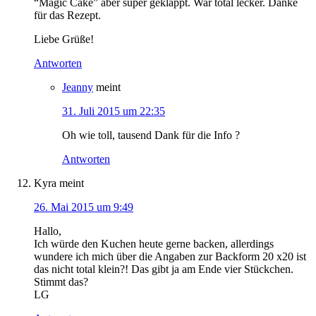
“Magic Cake” aber super geklappt. War total lecker. Danke
für das Rezept.
Liebe Grüße!
Antworten
Jeanny
meint
31. Juli 2015 um 22:35
Oh wie toll, tausend Dank für die Info ?
Antworten
Kyra
meint
26. Mai 2015 um 9:49
Hallo,
Ich würde den Kuchen heute gerne backen, allerdings
wundere ich mich über die Angaben zur Backform 20 x20 ist
das nicht total klein?! Das gibt ja am Ende vier Stückchen.
Stimmt das?
LG