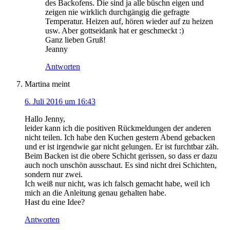
des Backofens. Die sind ja alle büschn eigen und
zeigen nie wirklich durchgängig die gefragte
Temperatur. Heizen auf, hören wieder auf zu heizen
usw. Aber gottseidank hat er geschmeckt :)
Ganz lieben Gruß!
Jeanny
Antworten
Martina
meint
6. Juli 2016 um 16:43
Hallo Jenny,
leider kann ich die positiven Rückmeldungen der anderen
nicht teilen. Ich habe den Kuchen gestern Abend gebacken
und er ist irgendwie gar nicht gelungen. Er ist furchtbar zäh.
Beim Backen ist die obere Schicht gerissen, so dass er dazu
auch noch unschön ausschaut. Es sind nicht drei Schichten,
sondern nur zwei.
Ich weiß nur nicht, was ich falsch gemacht habe, weil ich
mich an die Anleitung genau gehalten habe.
Hast du eine Idee?
Antworten