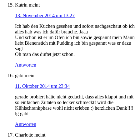
Katrin
meint
13. November 2014 um 13:27
Ich hab den Kuchen gesehen und sofort nachgeschaut ob ich
alles hab was ich dafür brauche. Jaaa
Und schon ist er im Ofen ich bin sowie gespannt mein Mann
liebt Bienenstich mit Pudding ich bin gespannt was er dazu
sagt.
Oh man das duftet jetzt schon.
Antworten
gabi
meint
11. Oktober 2014 um 23:34
gerade probiert hätte nicht gedacht, dass alles klappt und mit
so einfachen Zutaten so lecker schmeckt! wird die
Kühlschrankphase wohl nicht erleben :) herzlichen Dank!!!!
lg gabi
Antworten
Charlotte
meint