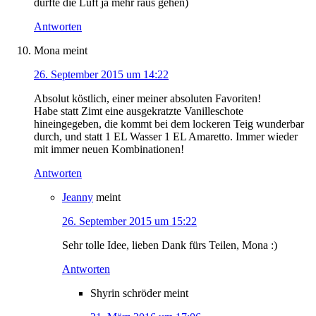
dürfte die Luft ja mehr raus gehen)
Antworten
Mona
meint
26. September 2015 um 14:22
Absolut köstlich, einer meiner absoluten Favoriten!
Habe statt Zimt eine ausgekratzte Vanilleschote
hineingegeben, die kommt bei dem lockeren Teig wunderbar
durch, und statt 1 EL Wasser 1 EL Amaretto. Immer wieder
mit immer neuen Kombinationen!
Antworten
Jeanny
meint
26. September 2015 um 15:22
Sehr tolle Idee, lieben Dank fürs Teilen, Mona :)
Antworten
Shyrin schröder
meint