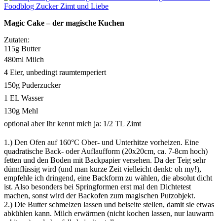
Magic Cake – der magische Kuchen
Zutaten:
115g Butter
480ml Milch
4 Eier, unbedingt raumtemperiert
150g Puderzucker
1 EL Wasser
130g Mehl
optional aber Ihr kennt mich ja: 1/2 TL Zimt
1.) Den Ofen auf 160°C Ober- und Unterhitze vorheizen. Eine
quadratische Back- oder Auflaufform (20x20cm, ca. 7-8cm hoch)
fetten und den Boden mit Backpapier versehen. Da der Teig sehr
dünnflüssig wird (und man kurze Zeit vielleicht denkt: oh my!),
empfehle ich dringend, eine Backform zu wählen, die absolut dicht
ist. Also besonders bei Springformen erst mal den Dichtetest
machen, sonst wird der Backofen zum magischen Putzobjekt.
2.) Die Butter schmelzen lassen und beiseite stellen, damit sie etwas
abkühlen kann. Milch erwärmen (nicht kochen lassen, nur lauwarm