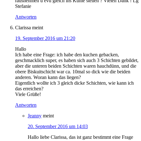
rausnehmen u evtl gleich ins Kühle stellen ? Vielen Dank ! Lg
Stefanie
Antworten
Clarissa
meint
19. September 2016 um 21:20
Hallo
Ich habe eine Frage: ich habe den kuchen gebacken,
geschmacklich super, es haben sich auch 3 Schichten gebildet,
aber die unteren beiden Schichten waren hauchdünn, und die
obere Biskuitschicht war ca. 10mal so dick wie die beiden
anderen. Woran kann das liegen?
Eigentlich wollte ich 3 gleich dicke Schichten, wie kann ich
das erreichen?
Viele Grüße!
Antworten
Jeanny
meint
20. September 2016 um 14:03
Hallo liebe Clarissa, das ist ganz bestimmt eine Frage