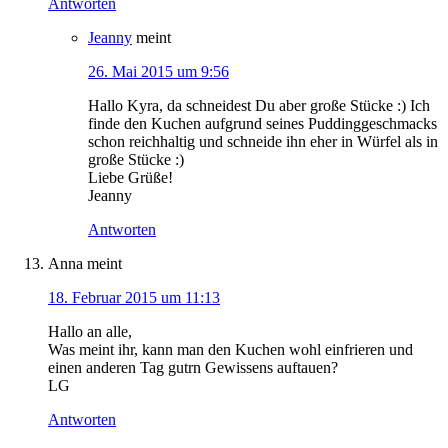
Antworten
Jeanny
meint
26. Mai 2015 um 9:56
Hallo Kyra, da schneidest Du aber große Stücke :) Ich
finde den Kuchen aufgrund seines Puddinggeschmacks
schon reichhaltig und schneide ihn eher in Würfel als in
große Stücke :)
Liebe Grüße!
Jeanny
Antworten
Anna
meint
18. Februar 2015 um 11:13
Hallo an alle,
Was meint ihr, kann man den Kuchen wohl einfrieren und
einen anderen Tag gutrn Gewissens auftauen?
LG
Antworten