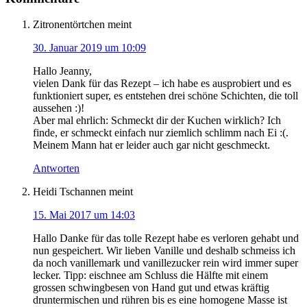
Zitronentörtchen
meint
30. Januar 2019 um 10:09
Hallo Jeanny,
vielen Dank für das Rezept – ich habe es ausprobiert und es
funktioniert super, es entstehen drei schöne Schichten, die toll
aussehen :)!
Aber mal ehrlich: Schmeckt dir der Kuchen wirklich? Ich
finde, er schmeckt einfach nur ziemlich schlimm nach Ei :(.
Meinem Mann hat er leider auch gar nicht geschmeckt.
Antworten
Heidi Tschannen
meint
15. Mai 2017 um 14:03
Hallo Danke für das tolle Rezept habe es verloren gehabt und
nun gespeichert. Wir lieben Vanille und deshalb schmeiss ich
da noch vanillemark und vanillezucker rein wird immer super
lecker. Tipp: eischnee am Schluss die Hälfte mit einem
grossen schwingbesen von Hand gut und etwas kräftig
druntermischen und rühren bis es eine homogene Masse ist