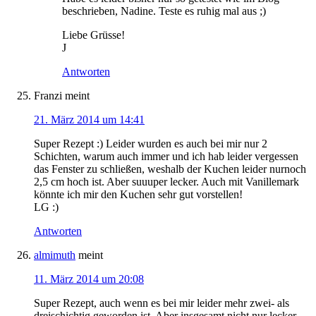
beschrieben, Nadine. Teste es ruhig mal aus ;)
Liebe Grüsse!
J
Antworten
Franzi
meint
21. März 2014 um 14:41
Super Rezept :) Leider wurden es auch bei mir nur 2
Schichten, warum auch immer und ich hab leider vergessen
das Fenster zu schließen, weshalb der Kuchen leider nurnoch
2,5 cm hoch ist. Aber suuuper lecker. Auch mit Vanillemark
könnte ich mir den Kuchen sehr gut vorstellen!
LG :)
Antworten
almimuth
meint
11. März 2014 um 20:08
Super Rezept, auch wenn es bei mir leider mehr zwei- als
dreischichtig geworden ist. Aber insgesamt nicht nur lecker,