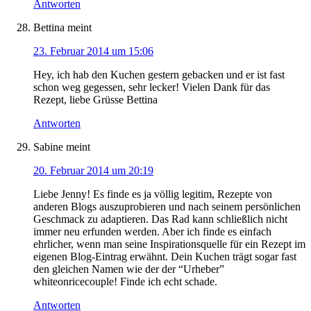
Antworten
Bettina
meint
23. Februar 2014 um 15:06
Hey, ich hab den Kuchen gestern gebacken und er ist fast
schon weg gegessen, sehr lecker! Vielen Dank für das
Rezept, liebe Grüsse Bettina
Antworten
Sabine
meint
20. Februar 2014 um 20:19
Liebe Jenny! Es finde es ja völlig legitim, Rezepte von
anderen Blogs auszuprobieren und nach seinem persönlichen
Geschmack zu adaptieren. Das Rad kann schließlich nicht
immer neu erfunden werden. Aber ich finde es einfach
ehrlicher, wenn man seine Inspirationsquelle für ein Rezept im
eigenen Blog-Eintrag erwähnt. Dein Kuchen trägt sogar fast
den gleichen Namen wie der der “Urheber”
whiteonricecouple! Finde ich echt schade.
Antworten