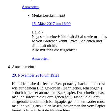
Antworten
Meike Leefken
meint
15. März 2017 um 16:00
Hallo:)
Naja so ein eine Höhle halt :D also wie man das
so von Brötchen kennt…zwei Schichten und
dann halt nichts.
Also mir fehlt die teigschicht
Antworten
Annette
meint
20. November 2016 um 19:21
Hallo! ich habe das leckere Rezept nachgebacken und er ist
wie auf deinem Bild geworden…sehr lecker, sehr sogar ;)
Jedoch haftete er an meinem Backpapier. Du schreibst, dass
man ihn sofort in die Form geben soll. Hast du die Form
ausgebuttert, oder auch Backpapier genommen…oder muss
man ihn völlig auskühlen lassen, bevor man ihn vom Papier
trennt..oder was hast du für eine Idee.