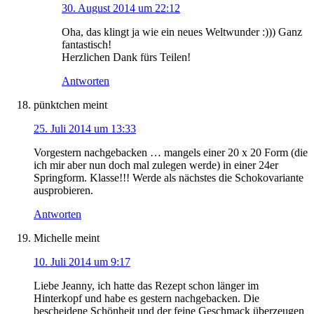
30. August 2014 um 22:12
Oha, das klingt ja wie ein neues Weltwunder :))) Ganz
fantastisch!
Herzlichen Dank fürs Teilen!
Antworten
pünktchen
meint
25. Juli 2014 um 13:33
Vorgestern nachgebacken … mangels einer 20 x 20 Form (die
ich mir aber nun doch mal zulegen werde) in einer 24er
Springform. Klasse!!! Werde als nächstes die Schokovariante
ausprobieren.
Antworten
Michelle
meint
10. Juli 2014 um 9:17
Liebe Jeanny, ich hatte das Rezept schon länger im
Hinterkopf und habe es gestern nachgebacken. Die
bescheidene Schönheit und der feine Geschmack überzeugen