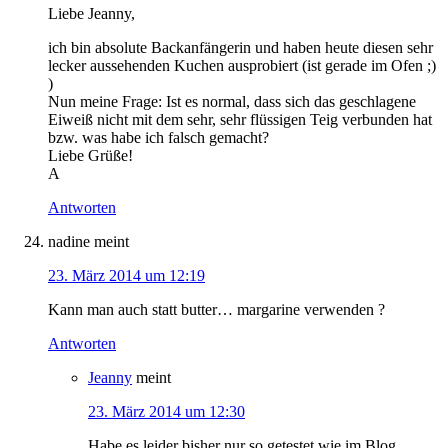
Liebe Jeanny,
ich bin absolute Backanfängerin und haben heute diesen sehr
lecker aussehenden Kuchen ausprobiert (ist gerade im Ofen ;)
)
Nun meine Frage: Ist es normal, dass sich das geschlagene
Eiweiß nicht mit dem sehr, sehr flüssigen Teig verbunden hat
bzw. was habe ich falsch gemacht?
Liebe Grüße!
A
Antworten
nadine
meint
23. März 2014 um 12:19
Kann man auch statt butter… margarine verwenden ?
Antworten
Jeanny
meint
23. März 2014 um 12:30
Habe es leider bisher nur so getestet wie im Blog