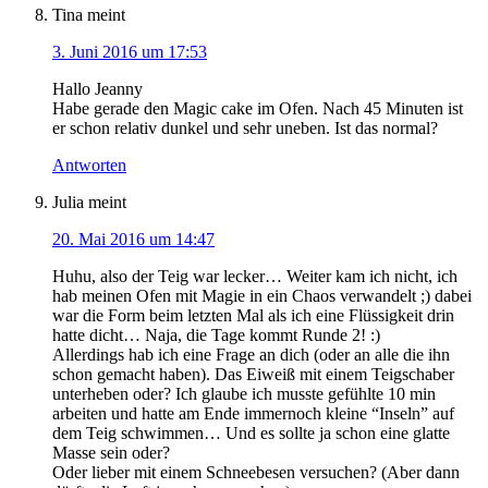
Tina
meint
3. Juni 2016 um 17:53
Hallo Jeanny
Habe gerade den Magic cake im Ofen. Nach 45 Minuten ist
er schon relativ dunkel und sehr uneben. Ist das normal?
Antworten
Julia
meint
20. Mai 2016 um 14:47
Huhu, also der Teig war lecker… Weiter kam ich nicht, ich
hab meinen Ofen mit Magie in ein Chaos verwandelt ;) dabei
war die Form beim letzten Mal als ich eine Flüssigkeit drin
hatte dicht… Naja, die Tage kommt Runde 2! :)
Allerdings hab ich eine Frage an dich (oder an alle die ihn
schon gemacht haben). Das Eiweiß mit einem Teigschaber
unterheben oder? Ich glaube ich musste gefühlte 10 min
arbeiten und hatte am Ende immernoch kleine “Inseln” auf
dem Teig schwimmen… Und es sollte ja schon eine glatte
Masse sein oder?
Oder lieber mit einem Schneebesen versuchen? (Aber dann