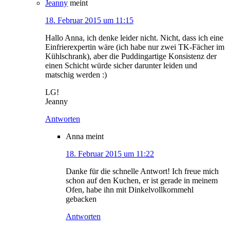
Jeanny
meint
18. Februar 2015 um 11:15
Hallo Anna, ich denke leider nicht. Nicht, dass ich eine
Einfrierexpertin wäre (ich habe nur zwei TK-Fächer im
Kühlschrank), aber die Puddingartige Konsistenz der
einen Schicht würde sicher darunter leiden und
matschig werden :)
LG!
Jeanny
Antworten
Anna
meint
18. Februar 2015 um 11:22
Danke für die schnelle Antwort! Ich freue mich
schon auf den Kuchen, er ist gerade in meinem
Ofen, habe ihn mit Dinkelvollkornmehl
gebacken
Antworten