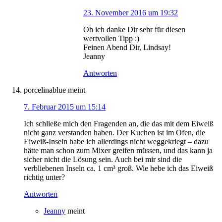
23. November 2016 um 19:32
Oh ich danke Dir sehr für diesen
wertvollen Tipp :)
Feinen Abend Dir, Lindsay!
Jeanny
Antworten
porcelinablue
meint
7. Februar 2015 um 15:14
Ich schließe mich den Fragenden an, die das mit dem Eiweiß
nicht ganz verstanden haben. Der Kuchen ist im Ofen, die
Eiweiß-Inseln habe ich allerdings nicht weggekriegt – dazu
hätte man schon zum Mixer greifen müssen, und das kann ja
sicher nicht die Lösung sein. Auch bei mir sind die
verbliebenen Inseln ca. 1 cm³ groß. Wie hebe ich das Eiweiß
richtig unter?
Antworten
Jeanny
meint