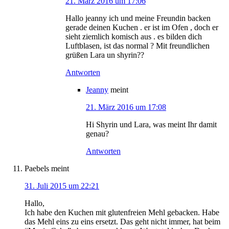
21. März 2016 um 17:06
Hallo jeanny ich und meine Freundin backen
gerade deinen Kuchen . er ist im Ofen , doch er
sieht ziemlich komisch aus . es bilden dich
Luftblasen, ist das normal ? Mit freundlichen
grüßen Lara un shyrin??
Antworten
Jeanny
meint
21. März 2016 um 17:08
Hi Shyrin und Lara, was meint Ihr damit
genau?
Antworten
Paebels
meint
31. Juli 2015 um 22:21
Hallo,
Ich habe den Kuchen mit glutenfreien Mehl gebacken. Habe
das Mehl eins zu eins ersetzt. Das geht nicht immer, hat beim