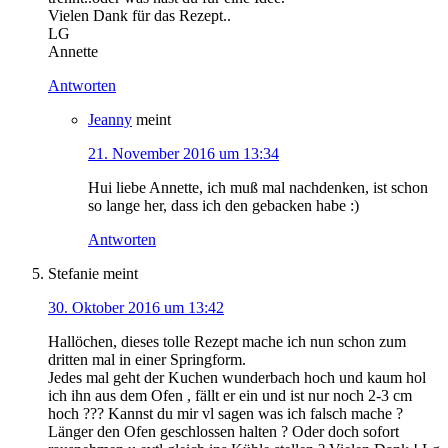
Vielen Dank für das Rezept..
LG
Annette
Antworten
Jeanny
meint
21. November 2016 um 13:34
Hui liebe Annette, ich muß mal nachdenken, ist schon
so lange her, dass ich den gebacken habe :)
Antworten
Stefanie
meint
30. Oktober 2016 um 13:42
Hallöchen, dieses tolle Rezept mache ich nun schon zum
dritten mal in einer Springform.
Jedes mal geht der Kuchen wunderbach hoch und kaum hol
ich ihn aus dem Ofen , fällt er ein und ist nur noch 2-3 cm
hoch ??? Kannst du mir vl sagen was ich falsch mache ?
Länger den Ofen geschlossen halten ? Oder doch sofort