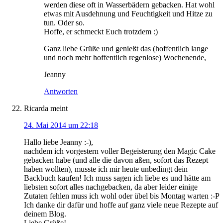
werden diese oft in Wasserbädern gebacken. Hat wohl
etwas mit Ausdehnung und Feuchtigkeit und Hitze zu
tun. Oder so.
Hoffe, er schmeckt Euch trotzdem :)
Ganz liebe Grüße und genießt das (hoffentlich lange
und noch mehr hoffentlich regenlose) Wochenende,
Jeanny
Antworten
Ricarda
meint
24. Mai 2014 um 22:18
Hallo liebe Jeanny :-),
nachdem ich vorgestern voller Begeisterung den Magic Cake
gebacken habe (und alle die davon aßen, sofort das Rezept
haben wollten), musste ich mir heute unbedingt dein
Backbuch kaufen! Ich muss sagen ich liebe es und hätte am
liebsten sofort alles nachgebacken, da aber leider einige
Zutaten fehlen muss ich wohl oder übel bis Montag warten :-P
Ich danke dir dafür und hoffe auf ganz viele neue Rezepte auf
deinem Blog.
Liebe Grüße!