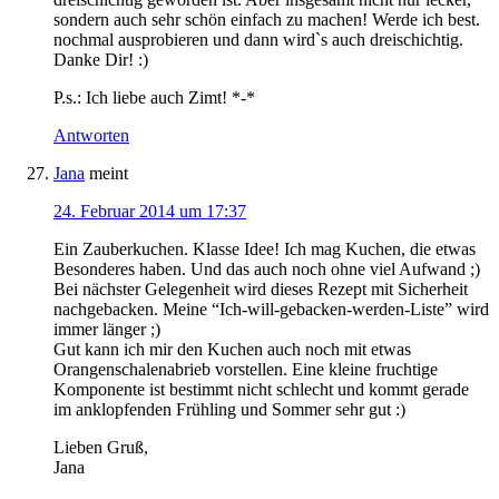
sondern auch sehr schön einfach zu machen! Werde ich best.
nochmal ausprobieren und dann wird`s auch dreischichtig.
Danke Dir! :)
P.s.: Ich liebe auch Zimt! *-*
Antworten
Jana
meint
24. Februar 2014 um 17:37
Ein Zauberkuchen. Klasse Idee! Ich mag Kuchen, die etwas
Besonderes haben. Und das auch noch ohne viel Aufwand ;)
Bei nächster Gelegenheit wird dieses Rezept mit Sicherheit
nachgebacken. Meine “Ich-will-gebacken-werden-Liste” wird
immer länger ;)
Gut kann ich mir den Kuchen auch noch mit etwas
Orangenschalenabrieb vorstellen. Eine kleine fruchtige
Komponente ist bestimmt nicht schlecht und kommt gerade
im anklopfenden Frühling und Sommer sehr gut :)
Lieben Gruß,
Jana