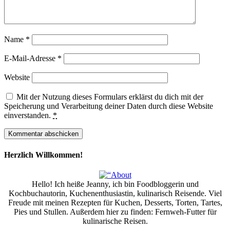
Name
*
E-Mail-Adresse
*
Website
Mit der Nutzung dieses Formulars erklärst du dich mit der
Speicherung und Verarbeitung deiner Daten durch diese Website
einverstanden.
*
Herzlich Willkommen!
Hello! Ich heiße Jeanny, ich bin Foodbloggerin und
Kochbuchautorin, Kuchenenthusiastin, kulinarisch Reisende. Viel
Freude mit meinen Rezepten für Kuchen, Desserts, Torten, Tartes,
Pies und Stullen. Außerdem hier zu finden: Fernweh-Futter für
kulinarische Reisen.