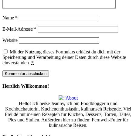
Name
*
E-Mail-Adresse
*
Website
Mit der Nutzung dieses Formulars erklärst du dich mit der
Speicherung und Verarbeitung deiner Daten durch diese Website
einverstanden.
*
Herzlich Willkommen!
Hello! Ich heiße Jeanny, ich bin Foodbloggerin und
Kochbuchautorin, Kuchenenthusiastin, kulinarisch Reisende. Viel
Freude mit meinen Rezepten für Kuchen, Desserts, Torten, Tartes,
Pies und Stullen. Außerdem hier zu finden: Fernweh-Futter für
kulinarische Reisen.