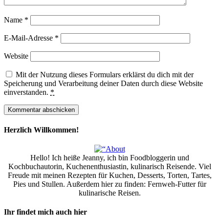
Name
*
E-Mail-Adresse
*
Website
Mit der Nutzung dieses Formulars erklärst du dich mit der
Speicherung und Verarbeitung deiner Daten durch diese Website
einverstanden.
*
Herzlich Willkommen!
Hello! Ich heiße Jeanny, ich bin Foodbloggerin und
Kochbuchautorin, Kuchenenthusiastin, kulinarisch Reisende. Viel
Freude mit meinen Rezepten für Kuchen, Desserts, Torten, Tartes,
Pies und Stullen. Außerdem hier zu finden: Fernweh-Futter für
kulinarische Reisen.
Ihr findet mich auch hier