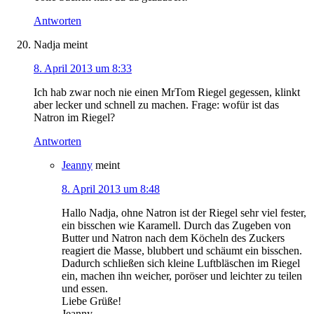
Antworten
Nadja
meint
8. April 2013 um 8:33
Ich hab zwar noch nie einen MrTom Riegel gegessen, klinkt
aber lecker und schnell zu machen. Frage: wofür ist das
Natron im Riegel?
Antworten
Jeanny
meint
8. April 2013 um 8:48
Hallo Nadja, ohne Natron ist der Riegel sehr viel fester,
ein bisschen wie Karamell. Durch das Zugeben von
Butter und Natron nach dem Köcheln des Zuckers
reagiert die Masse, blubbert und schäumt ein bisschen.
Dadurch schließen sich kleine Luftbläschen im Riegel
ein, machen ihn weicher, poröser und leichter zu teilen
und essen.
Liebe Grüße!
Jeanny