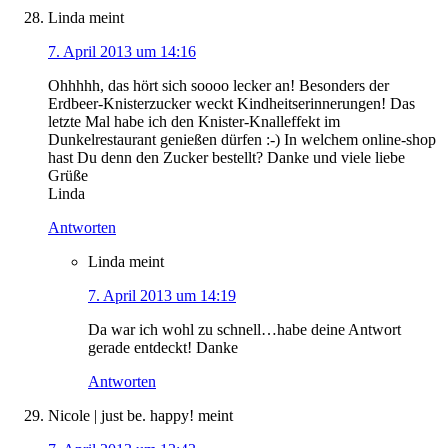
Linda
meint
7. April 2013 um 14:16
Ohhhhh, das hört sich soooo lecker an! Besonders der
Erdbeer-Knisterzucker weckt Kindheitserinnerungen! Das
letzte Mal habe ich den Knister-Knalleffekt im
Dunkelrestaurant genießen dürfen :-) In welchem online-shop
hast Du denn den Zucker bestellt? Danke und viele liebe
Grüße
Linda
Antworten
Linda
meint
7. April 2013 um 14:19
Da war ich wohl zu schnell…habe deine Antwort
gerade entdeckt! Danke
Antworten
Nicole | just be. happy!
meint