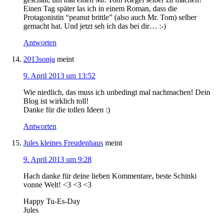
Einen Tag später las ich in einem Roman, dass die
Protagonistin “peanut brittle” (also auch Mr. Tom) selber
gemacht hat. Und jetzt seh ich das bei dir… :-)
Antworten
2013sonja
meint
9. April 2013 um 13:52
Wie niedlich, das muss ich unbedingt mal nachmachen! Dein
Blog ist wirklich toll!
Danke für die tollen Ideen :)
Antworten
Jules kleines Freudenhaus
meint
9. April 2013 um 9:28
Hach danke für deine lieben Kommentare, beste Schinki
vonne Welt! <3 <3 <3
Happy Tu-Es-Day
Jules