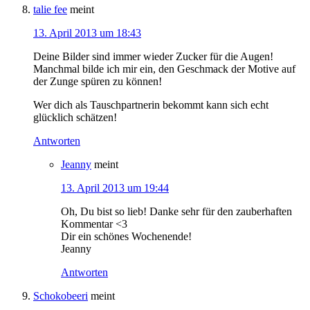
talie fee
meint
13. April 2013 um 18:43
Deine Bilder sind immer wieder Zucker für die Augen!
Manchmal bilde ich mir ein, den Geschmack der Motive auf
der Zunge spüren zu können!
Wer dich als Tauschpartnerin bekommt kann sich echt
glücklich schätzen!
Antworten
Jeanny
meint
13. April 2013 um 19:44
Oh, Du bist so lieb! Danke sehr für den zauberhaften
Kommentar <3
Dir ein schönes Wochenende!
Jeanny
Antworten
Schokobeeri
meint