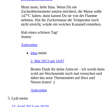
Moin moin, liebe Irina. Wenn Du ein
Zuckerthermometer nutzen möchtest, die Masse sollte
147°C haben, dann kannst Du sie von der Flamme
nehmen. Hat die Zuckermasse die Temperatur noch
nicht erreicht, würde ein weiches Karamell entstehen.
Hab einen schönen Tag!
Jeanny
Antworten
irina
meint
2. Mai 2013 um 14:07
Besten Dank für deine Antwort – ich werds dann
wohl am Wochenende noch mal versuchen und
dabei das neue Thermometer auf Herz und
Nieren testen! :)
Antworten
Lydi
meint
24. April 2013 um 19:50