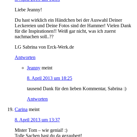
Liebe Jeanny!
Du hast wirklich ein Händchen bei der Auswahl Deiner
Leckereien und Deine Fotos sind der Hammer! Vielen Dank
für die Inspirationen!! Weiß gar nicht, was ich zuerst
nachmachen soll..??
LG Sabrina von Erck-Werk.de
Antworten
Jeanny
meint
8. April 2013 um 18:25
tausend Dank für den lieben Kommentar, Sabrina :)
Antworten
Carina
meint
8. April 2013 um 13:37
Mister Tom – wie genial! :)
Tolle Sachen hast du da gezaubert!