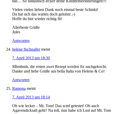
tun… So fantastisch lecker deine Kindheitserinnerungen!!!
Vielen vielen lieben Dank noch einmal beste Schinki!
Da hat sich das warten doch gelohnt ;-)
Hoffe du bist wieder richtig fit!
Allerbeste Grüße
Jules
Antworten
helene fischnaller
meint
7. April 2013 um 18:30
Mhmhmh, die ersten zwei Rezept werden fix nachgekocht.
Danke und liebe Grüße aus bella Italia von Helene & Co!
Antworten
Ramona
meint
7. April 2013 um 18:14
Oh wie lecker – Mr. Tom! Das wird getestet! Ob auch
Agavendicksaft geht? Na toll, nun habe ich Lust auf Mr. Tom