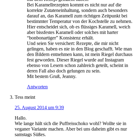
Bei Karamellrezepten kommt es nicht nur auf die
korrekte Zutateneinhaltung, sondern auch besonders
darauf an, das Karamell zum richtigen Zeitpunkt bei
bestimmter Temperatur von der Kochstelle zu nehmen.
Hier entscheidet sich, ob es flüssiges Karamell, weich
aber bissfestes Karamell oder solches mit harter
“bonbonartiger” Konsistenz erhält.
Und seien Sie versichert: Rezepte, die mir nicht
gelingen, haben es nie in den Blog geschafft. Wie man
den Bildern entnehmen kann, ist mein Riegel durchaus
fest geworden. Dieser Riegel wurde auf Instagram
ebenso von Lesern schon zahlreich geteilt, scheint in
deren Fall also doch gelungen zu sein.
Mit bestem Gruß, Jeanny.
Antworten
Tess
meint
25. August 2014 um 9:39
Hallo.
Wie lange hält sich die Puffreisschoko wohl? Wollte sie in
veganer Variante machen. Aber bei uns daheim gibt es nur
samstags Süßes.