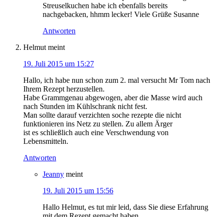
Streuselkuchen habe ich ebenfalls bereits
nachgebacken, hhmm lecker! Viele Grüße Susanne
Antworten
Helmut
meint
19. Juli 2015 um 15:27
Hallo, ich habe nun schon zum 2. mal versucht Mr Tom nach
Ihrem Rezept herzustellen.
Habe Grammgenau abgewogen, aber die Masse wird auch
nach Stunden im Kühlschrank nicht fest.
Man sollte darauf verzichten soche rezepte die nicht
funktionieren ins Netz zu stellen. Zu allem Ärger
ist es schließlich auch eine Verschwendung von
Lebensmitteln.
Antworten
Jeanny
meint
19. Juli 2015 um 15:56
Hallo Helmut, es tut mir leid, dass Sie diese Erfahrung
mit dem Rezept gemacht haben.