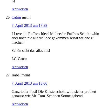
:-)
Antworten
Catrin
meint
7. April 2013 um 17:38
I Love die Puffreis Idee! Ich lieeebe Puffreis Schoki…bin
aber noch nie auf die Idee gekommen selbst welche zu
machen!
Schön sieht das alles aus!
LG Catrin
Antworten
Isabel
meint
7. April 2013 um 18:06
Ganz toller Post! Die Knisterschoki wird sicher probiert
genauso wie Mr. Tom. Schönen Sonntagabend.
Antworten