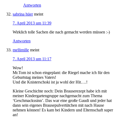
Antworten
sabrina hüer
meint
7. April 2013 um 11:39
Wirklich tolle Sachen die nach gemacht werden müssen :-)
Antworten
mellimille
meint
7. April 2013 um 11:17
Wow!
Mr.Tom ist schon eingeplant: die Riegel mache ich für den
Geburtstag meines Vaters!
Und die Knisterschoki ist ja wohl der Hit….!
Kleine Geschichte noch: Dein Brauserezept habe ich mit
meiner Kindergartengruppe nachgemacht zum Thema
‘Geschmackssinn’. Das war eine große Gaudi und jeder hat
dann sein eigenes Brausepulvertütchen mit nach Hause
nehmen können! Es kam bei Kindern und Elternschaft super
an!