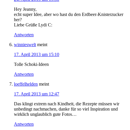
Hey Jeanny,
echt super Idee, aber wo hast du den Erdbeer-Knisterzucker
her?
Liebe Grüße Lydi C:
Antworten
winnieswelt
meint
17. April 2013 um 15:10
Tolle Schoki-Ideen
Antworten
loeffelhelden
meint
17. April 2013 um 12:47
Das klingt extrem nach Kindheit, die Rezepte müssen wir
unbedingt nachmachen, danke für so viel Inspiration und
wirklich unglaublich gute Fotos…
Antworten