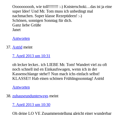
Oooooooooh, wie toll!!!!!!!! :-) Knisterschoki…das ist ja eine
super Idee! Und Mr. Tom muss ich unbedingt mal
nachmachen. Super klasse Rezeptideen! :-)
Schönen, sonnigen Sonntag für dich.
Ganz liebe Grüße
Janet
Antworten
Astrid
meint
7. April 2013 um 10:31
oh lecker lecker.. ich LIEBE Mr. Tom! Wandert viel zu oft
noch schnell ind en Einkaufswagen, wenn ich in der
Kassenschlange stehe!! Nun mach ichs einfach selbst!
KLASSE!! Hab einen schönen Frühlingssonntag! Astrid
Antworten
zuhauseundunterwegs
meint
7. April 2013 um 10:30
Oh deine LO VE Zusammenstellung gleicht einer wunderbar