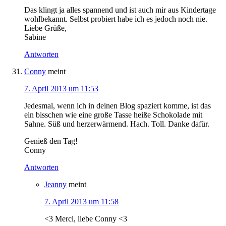
Das klingt ja alles spannend und ist auch mir aus Kindertage
wohlbekannt. Selbst probiert habe ich es jedoch noch nie.
Liebe Grüße,
Sabine
Antworten
Conny
meint
7. April 2013 um 11:53
Jedesmal, wenn ich in deinen Blog spaziert komme, ist das
ein bisschen wie eine große Tasse heiße Schokolade mit
Sahne. Süß und herzerwärmend. Hach. Toll. Danke dafür.
Genieß den Tag!
Conny
Antworten
Jeanny
meint
7. April 2013 um 11:58
<3 Merci, liebe Conny <3