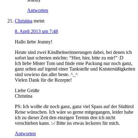
Antworten
Christina
meint
8. April 2013 um 7:48
Hallo liebe Jeanny!
Heute sind zwei Kindheitserinnerungen dabei, bei denen ich
sofort laut schreien möchte: “Hier, hier, bitte zu mir!” :D
Ich liebe Mister Tom und finde eine Packung nur noch ganz,
ganz selten auf irgend einer Tankstelle und Knistersüßigkeiten
sind sowieso das aller beste. ^_^
Vielen Dank für die Rezepte!
Liebe Grüße
Christina
PS: Ich wollte dir noch ganz, ganz viel Spass auf der Südtirol
Reise wünschen. Ich wäre so gerne mitgegangen, leider habe
ich zu dieser Zeit den einzigen Termin den ich nicht
verschieben kann. :-/ Bitte iss etwas leckeres für mich.
Antworten