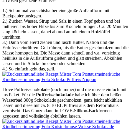
2 Dosen gesalzene Erdnüsse
1.) Schon mal vorsichtshalber eine große Auflaufform mit
Backpapier auslegen.
2.) Zucker, Wasser, Sirup und Salz in einen Topf geben und bei
mittlerer- bis hoher Hitze bis zum Köcheln bringen. Ca. 20 Minuten
lang köcheln lassen, dabei ab und an mit einem Holzlöffel
umrühren.
3.) Dann vom Herd ziehen und rasch Butter, Natron und die
Erdnüsse einrühren. Gut rühren, bis die Butter geschmolzen und die
Masse homogen ist. Die Masse dann schnell und v.a. vorsichtig
heiiiiiiss in die Auflaufform gießen und glatt streichen. Abkühlen
lassen und in Stücke brechen oder schneiden.
4.) So einfach geht das, gell.
I love Puffreisschokolade (noch immer) und die musste einfach mit
ins Paket. Für die
Puffreisschokolade
habe ich über dem heißen
Wasserbad 300g Schokolade geschmolzen, ganz leicht abkühlen
lassen und diese mit ca. 8-10 EL Puffreis aus dem Reformhaus
vermischt. Das Ganze dann in LOVE-Silikon-Backformen
gegossen und vollständig abkühlen lassen.