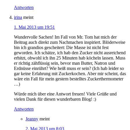
Antworten
irina
meint
1. Mai 2013 um 19:51
Wundervolle Sachen! Im Fall von Mr. Tom hat mich der
Beitrag auch direkt zum Nachmachen inspiriert. Blöderweise
bin ich grandios gescheitert: Die Masse ist nicht fest
geworden. Ich schätze, ich hab den Zucker nicht ausreichend
erhitzt, obwohl ich ihn 25 Minuten hab köcheln lassen. Muss
er richtig zähflüssig sein, bevor man Butter, Natron und
Erdnüsse einrührt? Wie heiß muss er sein? (Ich hab leider so
gar keine Erfahrung mit Zuckerkochen. Aber mir scheint, das
wäre ein Fall für mein gestern bestelltes Zuckerthermometer
…)
Würde mich über eine Antwort freuen! Viele Grüße und
vielen Dank für diesen wunderbaren Blog! :)
Antworten
Jeanny
meint
2. Mai 2013 um 8:03