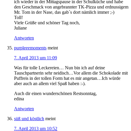
ich wieder in der Mittagspause in der Schulküche und habe
den Geschmack von angebrannter TK-Pizza und erdnussigem
Mr. Tom in der Nase, das gab´s dort nämlich immer ;-)
Toll!
Viele Grüße und schöner Tag noch,
Juliane
Antworten
purpleeemoments
meint
7. April 2013 um 11:09
Was für tolle Leckereien… Nun bin ich auf deine
Tauschpartnerin sehr neidisch…Vor allem die Schokolade mit
Puffreis in der tollen Form hat es mir angetan…Ich würde
aber auch an allem viel Spaß haben :-).
Auch dir einen wunderschönen Restsonntag,
edina
Antworten
süß und köstlich
meint
7. April 2013 um 10:52