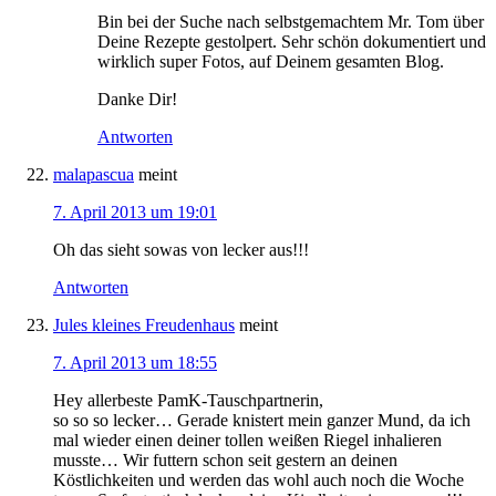
Bin bei der Suche nach selbstgemachtem Mr. Tom über
Deine Rezepte gestolpert. Sehr schön dokumentiert und
wirklich super Fotos, auf Deinem gesamten Blog.
Danke Dir!
Antworten
malapascua
meint
7. April 2013 um 19:01
Oh das sieht sowas von lecker aus!!!
Antworten
Jules kleines Freudenhaus
meint
7. April 2013 um 18:55
Hey allerbeste PamK-Tauschpartnerin,
so so so lecker… Gerade knistert mein ganzer Mund, da ich
mal wieder einen deiner tollen weißen Riegel inhalieren
musste… Wir futtern schon seit gestern an deinen
Köstlichkeiten und werden das wohl auch noch die Woche