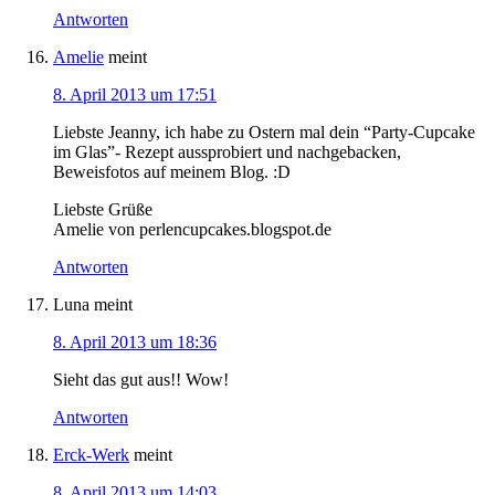
Antworten
Amelie
meint
8. April 2013 um 17:51
Liebste Jeanny, ich habe zu Ostern mal dein “Party-Cupcake
im Glas”- Rezept aussprobiert und nachgebacken,
Beweisfotos auf meinem Blog. :D
Liebste Grüße
Amelie von perlencupcakes.blogspot.de
Antworten
Luna
meint
8. April 2013 um 18:36
Sieht das gut aus!! Wow!
Antworten
Erck-Werk
meint
8. April 2013 um 14:03