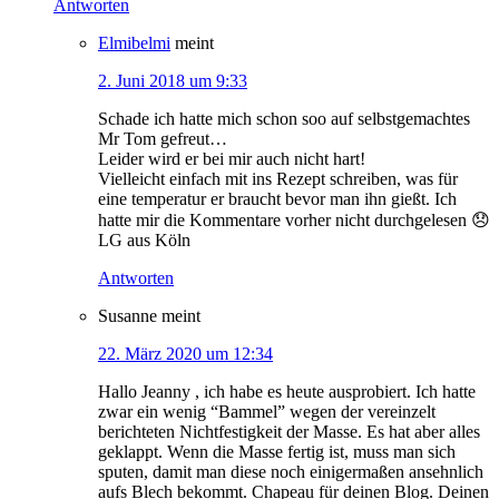
Antworten
Elmibelmi
meint
2. Juni 2018 um 9:33
Schade ich hatte mich schon soo auf selbstgemachtes
Mr Tom gefreut…
Leider wird er bei mir auch nicht hart!
Vielleicht einfach mit ins Rezept schreiben, was für
eine temperatur er braucht bevor man ihn gießt. Ich
hatte mir die Kommentare vorher nicht durchgelesen 😞
LG aus Köln
Antworten
Susanne
meint
22. März 2020 um 12:34
Hallo Jeanny , ich habe es heute ausprobiert. Ich hatte
zwar ein wenig “Bammel” wegen der vereinzelt
berichteten Nichtfestigkeit der Masse. Es hat aber alles
geklappt. Wenn die Masse fertig ist, muss man sich
sputen, damit man diese noch einigermaßen ansehnlich
aufs Blech bekommt. Chapeau für deinen Blog. Deinen