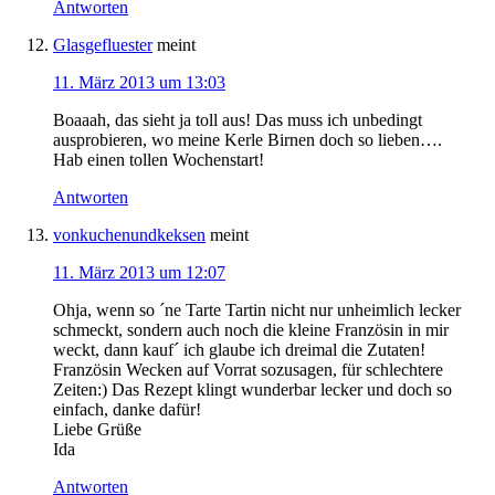
Antworten
Glasgefluester
meint
11. März 2013 um 13:03
Boaaah, das sieht ja toll aus! Das muss ich unbedingt
ausprobieren, wo meine Kerle Birnen doch so lieben….
Hab einen tollen Wochenstart!
Antworten
vonkuchenundkeksen
meint
11. März 2013 um 12:07
Ohja, wenn so ´ne Tarte Tartin nicht nur unheimlich lecker
schmeckt, sondern auch noch die kleine Französin in mir
weckt, dann kauf´ ich glaube ich dreimal die Zutaten!
Französin Wecken auf Vorrat sozusagen, für schlechtere
Zeiten:) Das Rezept klingt wunderbar lecker und doch so
einfach, danke dafür!
Liebe Grüße
Ida
Antworten