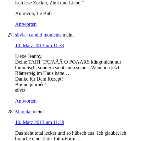
isch lese Zucker, Zimt und Liebe.”
Au revoir, Le Büb
Antworten
silvia | candid moments
meint
10. März 2013 um 11:39
Liebe Jeanny,
Deine TART TATÄÄÄ O POAARS klingt nicht nur
himmlisch, sondern sieht auch so aus. Wenn ich jetzt
Blätterteig im Haus hätte…
Danke für Dein Rezept!
Bonne journée!
silvia
Antworten
Mareike
meint
10. März 2013 um 11:38
Das sieht total lecker und so hübsch aus! Ich glaube, ich
brauche eine Tarte Tatin-Form …