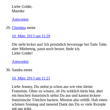
Liebe Grüße,
Mareike
Antworten
Christina
meint
10. März 2013 um 11:29
Die sieht lecker aus! Ich persönlich bevorzuge bei Tarte Tatin
aber Mürbeteig, passt noch besser, finde ich.
Liebe Grüße!
Antworten
Sandra
meint
10. März 2013 um 11:23
Liebe Jeanny, Du siehst ja schon aus wie eine kleine
Französin. Ohne zu wissen, ob Du wirklich klein bist, aber
ein bisschen französisch siehst Du aus und kannst leckere
französische Törtchen backen. Mission also erfüllt. Hab einen
schönen Sonntag und tausend Dank das Du so viele Rezepte
mit uns teilst.