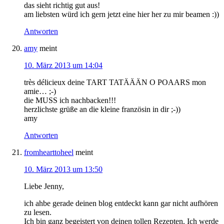
das sieht richtig gut aus!
am liebsten würd ich gern jetzt eine hier her zu mir beamen :))
Antworten
amy
meint
10. März 2013 um 14:04
très délicieux deine TART TATÄÄÄN O POAARS mon
amie… ;-)
die MUSS ich nachbacken!!!
herzlichste grüße an die kleine französin in dir ;-))
amy
Antworten
fromhearttoheel
meint
10. März 2013 um 13:50
Liebe Jenny,
ich ahbe gerade deinen blog entdeckt kann gar nicht aufhören
zu lesen.
Ich bin ganz begeistert von deinen tollen Rezepten. Ich werde