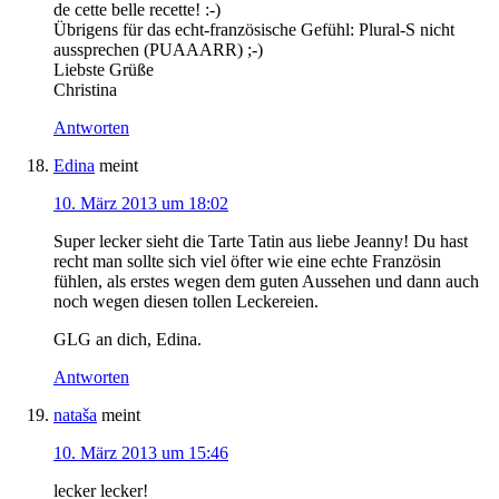
de cette belle recette! :-)
Übrigens für das echt-französische Gefühl: Plural-S nicht
aussprechen (PUAAARR) ;-)
Liebste Grüße
Christina
Antworten
Edina
meint
10. März 2013 um 18:02
Super lecker sieht die Tarte Tatin aus liebe Jeanny! Du hast
recht man sollte sich viel öfter wie eine echte Französin
fühlen, als erstes wegen dem guten Aussehen und dann auch
noch wegen diesen tollen Leckereien.
GLG an dich, Edina.
Antworten
nataša
meint
10. März 2013 um 15:46
lecker lecker!