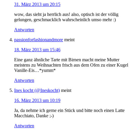
31. März 2013 um 20:15
wow, das sieht ja herrlich aus! also, optisch ist der völlig
gelungen, geschmacklich wahrscheinlich umso mehr :)
Antworten
passionforfashionandmore
meint
18. März 2013 um 15:46
Eine ganz ähnliche Tarte mit Birnen macht meine Mutter
meistens zu Weihnachten frisch aus dem Ofen zu einer Kugel
Vanille-Eis…*yumm*
Antworten
Ines kocht (@Ineskocht)
meint
16. März 2013 um 10:19
Ja, da nehme ich gerne ein Stück und bitte noch einen Latte
Macchiato, Danke ;-)
Antworten