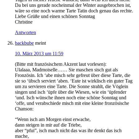
Da bei uns gerade nocheinmal der Winter ausgebrochen ist,
wäre so eine noch warme Tarte Tatin doch genau das rechte.
Liebe Grüße und einen schönen Sonntag
Christine
Antworten
backbube
meint
10. März 2013 um 11:59
(Bitte mit französischem Akzent laut vorlesen):
Ulalaaa, Madmoiselle…… Sie maschen sisch gut als
Fronzösin. Ich ‘abe misch sehr gefreut über diese Tarte, die
sie so ‘übsch serviert ‘aben. ‘Eute ist wirklisch ein guter Tag
um zu servieren eine Tarte. Die Sonne strahlt, die Vöglein
singen und isch ‘üpfe über die Wiesen, wie ein ‘üpfender
‘und. Isch wünsche ihnen noch eine schöne Sonntag und
‘offe, und verabschiede misch mit eine kleine fronzösische
Chanson:
“Wenn isch am Morgen einst erwache,
dann steigen in mir auf die Triebe,
aber “pfui”, isch mach nicht das was ihr denkt das isch
mache,