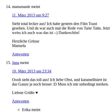
manumanie
meint
11. März 2013 um 9:27
Sieht total lecker aus! Ich habe gestern den Film Toast
gesehen. Und da war auch mal die Rede von Tarte Tatin. Jetzt
weiss ich auch was das ist :-) Dankeschön!
Herzliche Grüsse
Manuela
Antworten
Jana
meint
10. März 2013 um 23:34
Oooh sieht das toll aus! Ich liebe Obst, und karamellisiert ist
das Ganze ja noch besser :D Muss ich mir unbedingt merken.
Liebste Grüße ♥
Antworten
Erika
meint