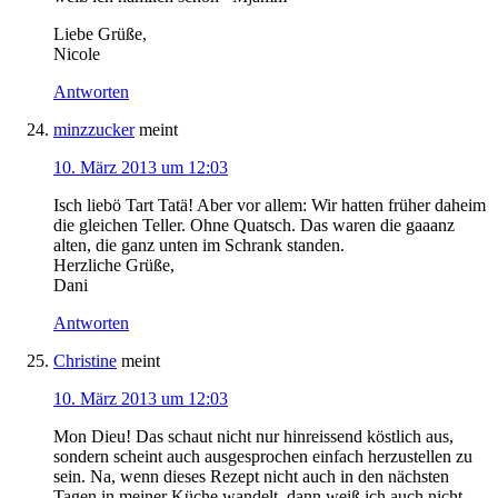
Liebe Grüße,
Nicole
Antworten
minzzucker
meint
10. März 2013 um 12:03
Isch liebö Tart Tatä! Aber vor allem: Wir hatten früher daheim
die gleichen Teller. Ohne Quatsch. Das waren die gaaanz
alten, die ganz unten im Schrank standen.
Herzliche Grüße,
Dani
Antworten
Christine
meint
10. März 2013 um 12:03
Mon Dieu! Das schaut nicht nur hinreissend köstlich aus,
sondern scheint auch ausgesprochen einfach herzustellen zu
sein. Na, wenn dieses Rezept nicht auch in den nächsten
Tagen in meiner Küche wandelt, dann weiß ich auch nicht.