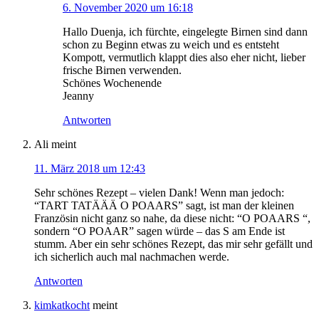
6. November 2020 um 16:18
Hallo Duenja, ich fürchte, eingelegte Birnen sind dann
schon zu Beginn etwas zu weich und es entsteht
Kompott, vermutlich klappt dies also eher nicht, lieber
frische Birnen verwenden.
Schönes Wochenende
Jeanny
Antworten
Ali
meint
11. März 2018 um 12:43
Sehr schönes Rezept – vielen Dank! Wenn man jedoch:
“TART TATÄÄÄ O POAARS” sagt, ist man der kleinen
Französin nicht ganz so nahe, da diese nicht: “O POAARS “,
sondern “O POAAR” sagen würde – das S am Ende ist
stumm. Aber ein sehr schönes Rezept, das mir sehr gefällt und
ich sicherlich auch mal nachmachen werde.
Antworten
kimkatkocht
meint