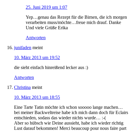
25. Juni 2019 um 1:07
Yep…genau das Rezept für die Birnen, die ich morgen
verarbeiten muss/möchte…freue mich drauf. Danke
Und viele Grüße Erika
Antworten
junifaden
meint
10. März 2013 um 19:52
die sieht einfach hinreißend lecker aus :)
Antworten
Christina
meint
10. März 2013 um 18:55
Eine Tarte Tatin möchte ich schon sooooo lange machen…
bei meiner Backweltreise habe ich mich dann doch für Eclairs
entschieden, sodass das wieder nichts wurde… :-(
Aber so hübsch wie Deine aussieht, habe ich wieder richtig
Lust darauf bekommen! Merci beaucoup pour nous faire part