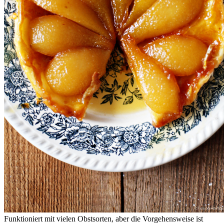
Funktioniert mit vielen Obstsorten, aber die Vorgehensweise ist