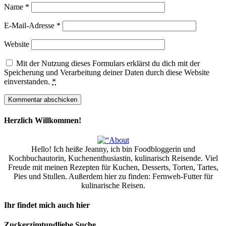
Name
*
E-Mail-Adresse
*
Website
Mit der Nutzung dieses Formulars erklärst du dich mit der
Speicherung und Verarbeitung deiner Daten durch diese Website
einverstanden.
*
Herzlich Willkommen!
Hello! Ich heiße Jeanny, ich bin Foodbloggerin und
Kochbuchautorin, Kuchenenthusiastin, kulinarisch Reisende. Viel
Freude mit meinen Rezepten für Kuchen, Desserts, Torten, Tartes,
Pies und Stullen. Außerdem hier zu finden: Fernweh-Futter für
kulinarische Reisen.
Ihr findet mich auch hier
Zuckerzimtundliebe Suche