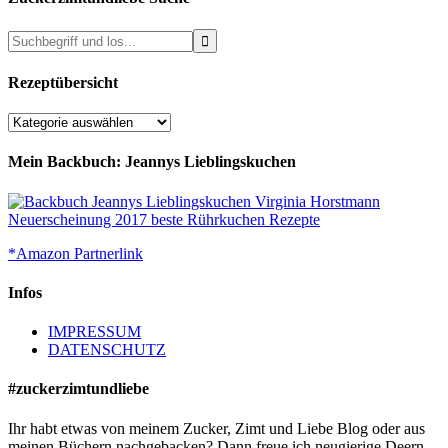
Rezeptübersicht
Rezeptübersicht
Mein Backbuch: Jeannys Lieblingskuchen
*Amazon Partnerlink
Infos
IMPRESSUM
DATENSCHUTZ
#zuckerzimtundliebe
Ihr habt etwas von meinem Zucker, Zimt und Liebe Blog oder aus
meinen Büchern nachgebacken? Dann freue ich neugierige Deern