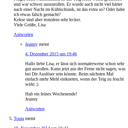
und war schwer auszurollen. Er wurde auch nicht viel härter
nach einer Nacht im Kühlschrank, ist das extra so? Oder habe
ich etwas falsch gemacht?
Kekse sind aber trotzdem sehr lecker.
Viele Grüße, Lisa
Antworten
Jeanny
meint
4. Dezember 2015 um 19:46
Hallo liebe Lisa, er lässt sich normalerweise schon sehr
gut ausrollen. Kann jetzt aus der Ferne nicht sagen, was
bei Dir Auslöser sein könnte. Beim nächsten Mal
einfach mehr Mehl einkneten, wenn der Teig zu feucht
wirkt :)
Hab ein feines Wochenende!
Jeanny
Antworten
Tonia
meint