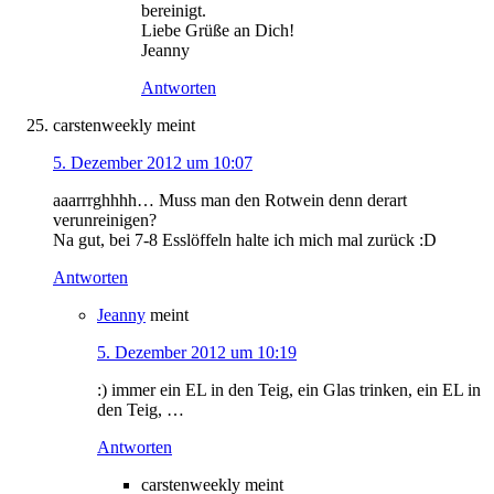
bereinigt.
Liebe Grüße an Dich!
Jeanny
Antworten
carstenweekly
meint
5. Dezember 2012 um 10:07
aaarrrghhhh… Muss man den Rotwein denn derart
verunreinigen?
Na gut, bei 7-8 Esslöffeln halte ich mich mal zurück :D
Antworten
Jeanny
meint
5. Dezember 2012 um 10:19
:) immer ein EL in den Teig, ein Glas trinken, ein EL in
den Teig, …
Antworten
carstenweekly
meint