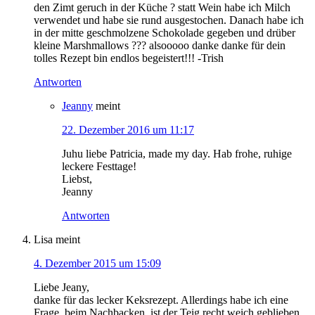
den Zimt geruch in der Küche ? statt Wein habe ich Milch
verwendet und habe sie rund ausgestochen. Danach habe ich
in der mitte geschmolzene Schokolade gegeben und drüber
kleine Marshmallows ??? alsooooo danke danke für dein
tolles Rezept bin endlos begeistert!!! -Trish
Antworten
Jeanny
meint
22. Dezember 2016 um 11:17
Juhu liebe Patricia, made my day. Hab frohe, ruhige
leckere Festtage!
Liebst,
Jeanny
Antworten
Lisa
meint
4. Dezember 2015 um 15:09
Liebe Jeany,
danke für das lecker Keksrezept. Allerdings habe ich eine
Frage, beim Nachbacken, ist der Teig recht weich geblieben