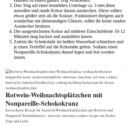
Händen zu einem glatten Teig verarbeiten.
Den Teig auf einer bemehlten Unterlage ca. 3 mm dünn
ausrollen und runde Kekse daraus ausstechen. Diese sollten
etwas größer sein als die Kränze. Funktioniert übrigens auch
wunderbar mit dünnrandigen Gläsern, solltet ihr keine runden
Ausstecher besitzen.
Die ausgestochenen Kekse auf mittlerer Einschubleiste 10-12
Minuten lang backen und auskühlen lassen.
Zuletzt die Schokolade im heißen Wasserbad schmelzen und
je einen Teelöffel auf die Keksmitte geben. Sodann einen
Nonpareille-Schokokranz darauf legen und fest werden
lassen.
Rotwein-Weihnachtsplätzchen mit
Nonpareille-Schokokranz
Ein leckeres Rezept für Ausstech-Weihnachtsplätzchen mit Rotwein und
Nonpareill-Schokokränzen – red wine christmas cookies recipe von Zucker
Zimt und Liebe