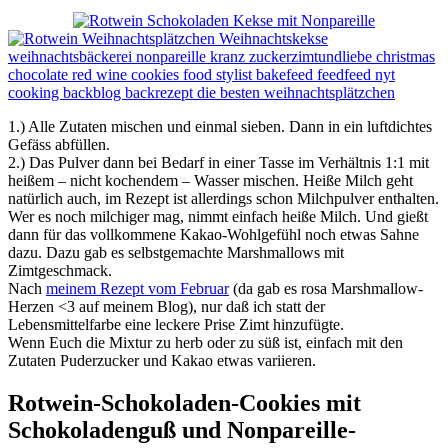
1.) Alle Zutaten mischen und einmal sieben. Dann in ein luftdichtes
Gefäss abfüllen.
2.) Das Pulver dann bei Bedarf in einer Tasse im Verhältnis 1:1 mit
heißem – nicht kochendem – Wasser mischen. Heiße Milch geht
natürlich auch, im Rezept ist allerdings schon Milchpulver enthalten.
Wer es noch milchiger mag, nimmt einfach heiße Milch. Und gießt
dann für das vollkommene Kakao-Wohlgefühl noch etwas Sahne
dazu. Dazu gab es selbstgemachte Marshmallows mit
Zimtgeschmack.
Nach
meinem Rezept vom Februar
(da gab es rosa Marshmallow-
Herzen <3 auf meinem Blog), nur daß ich statt der
Lebensmittelfarbe eine leckere Prise Zimt hinzufügte.
Wenn Euch die Mixtur zu herb oder zu süß ist, einfach mit den
Zutaten Puderzucker und Kakao etwas variieren.
Rotwein-Schokoladen-Cookies mit
Schokoladenguß und Nonpareille-