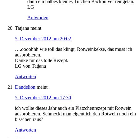
dann ein halbes kleines Tütchen Backpulver reingetan.
LG
Antworten
Tatjana
meint
5. Dezember 2012 um 20:02
….oooohhh wie toll das klingt, Rotweinkekse, das muss ich
ausprobieren.
Danke für das tolle Rezept.
LG von Tatjana
Antworten
Dandelion
meint
5. Dezember 2012 um 17:30
ich wollte dieses Jahr auch ein Plätzchenrezept mit Rotwein
ausprobieren. Schmeckt man eigentlich den Rotwein noch ein
bisschen raus?
Antworten