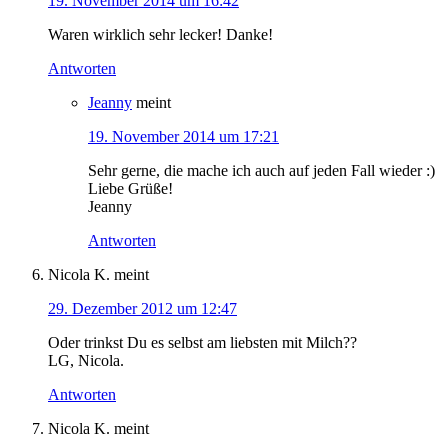
19. November 2014 um 16:42
Waren wirklich sehr lecker! Danke!
Antworten
Jeanny
meint
19. November 2014 um 17:21
Sehr gerne, die mache ich auch auf jeden Fall wieder :)
Liebe Grüße!
Jeanny
Antworten
Nicola K.
meint
29. Dezember 2012 um 12:47
Oder trinkst Du es selbst am liebsten mit Milch??
LG, Nicola.
Antworten
Nicola K.
meint