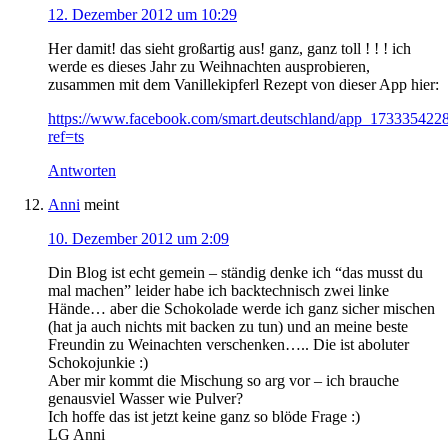
12. Dezember 2012 um 10:29
Her damit! das sieht großartig aus! ganz, ganz toll ! ! ! ich
werde es dieses Jahr zu Weihnachten ausprobieren,
zusammen mit dem Vanillekipferl Rezept von dieser App hier:
https://www.facebook.com/smart.deutschland/app_173335422
ref=ts
Antworten
Anni
meint
10. Dezember 2012 um 2:09
Din Blog ist echt gemein – ständig denke ich “das musst du
mal machen” leider habe ich backtechnisch zwei linke
Hände… aber die Schokolade werde ich ganz sicher mischen
(hat ja auch nichts mit backen zu tun) und an meine beste
Freundin zu Weinachten verschenken….. Die ist aboluter
Schokojunkie :)
Aber mir kommt die Mischung so arg vor – ich brauche
genausviel Wasser wie Pulver?
Ich hoffe das ist jetzt keine ganz so blöde Frage :)
LG Anni