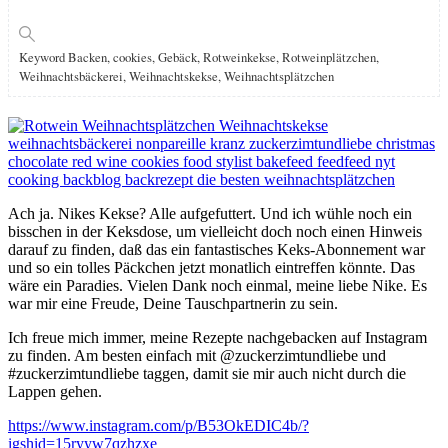
Keyword
Backen, cookies, Gebäck, Rotweinkekse, Rotweinplätzchen,
Weihnachtsbäckerei, Weihnachtskekse, Weihnachtsplätzchen
Ach ja. Nikes Kekse? Alle aufgefuttert. Und ich wühle noch ein
bisschen in der Keksdose, um vielleicht doch noch einen Hinweis
darauf zu finden, daß das ein fantastisches Keks-Abonnement war
und so ein tolles Päckchen jetzt monatlich eintreffen könnte. Das
wäre ein Paradies. Vielen Dank noch einmal, meine liebe Nike. Es
war mir eine Freude, Deine Tauschpartnerin zu sein.
Ich freue mich immer, meine Rezepte nachgebacken auf Instagram
zu finden. Am besten einfach mit @zuckerzimtundliebe und
#zuckerzimtundliebe taggen, damit sie mir auch nicht durch die
Lappen gehen.
https://www.instagram.com/p/B53OkEDIC4b/?
igshid=15ryyw7qzhzxe