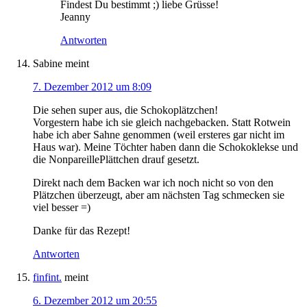
Findest Du bestimmt ;) liebe Grüsse!
Jeanny
Antworten
Sabine
meint
7. Dezember 2012 um 8:09
Die sehen super aus, die Schokoplätzchen!
Vorgestern habe ich sie gleich nachgebacken. Statt Rotwein
habe ich aber Sahne genommen (weil ersteres gar nicht im
Haus war). Meine Töchter haben dann die Schokoklekse und
die NonpareillePlättchen drauf gesetzt.
Direkt nach dem Backen war ich noch nicht so von den
Plätzchen überzeugt, aber am nächsten Tag schmecken sie
viel besser =)
Danke für das Rezept!
Antworten
finfint.
meint
6. Dezember 2012 um 20:55