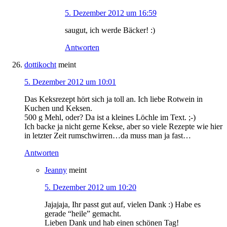
5. Dezember 2012 um 16:59
saugut, ich werde Bäcker! :)
Antworten
dottikocht
meint
5. Dezember 2012 um 10:01
Das Keksrezept hört sich ja toll an. Ich liebe Rotwein in
Kuchen und Keksen.
500 g Mehl, oder? Da ist a kleines Löchle im Text. ;-)
Ich backe ja nicht gerne Kekse, aber so viele Rezepte wie hier
in letzter Zeit rumschwirren…da muss man ja fast…
Antworten
Jeanny
meint
5. Dezember 2012 um 10:20
Jajajaja, Ihr passt gut auf, vielen Dank :) Habe es
gerade “heile” gemacht.
Lieben Dank und hab einen schönen Tag!