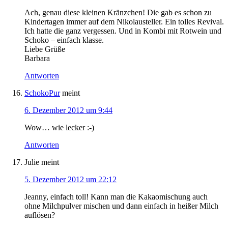
Ach, genau diese kleinen Kränzchen! Die gab es schon zu
Kindertagen immer auf dem Nikolausteller. Ein tolles Revival.
Ich hatte die ganz vergessen. Und in Kombi mit Rotwein und
Schoko – einfach klasse.
Liebe Grüße
Barbara
Antworten
SchokoPur
meint
6. Dezember 2012 um 9:44
Wow… wie lecker :-)
Antworten
Julie
meint
5. Dezember 2012 um 22:12
Jeanny, einfach toll! Kann man die Kakaomischung auch
ohne Milchpulver mischen und dann einfach in heißer Milch
auflösen?