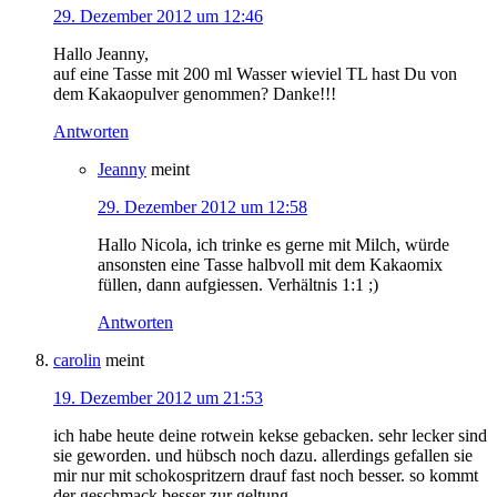
29. Dezember 2012 um 12:46
Hallo Jeanny,
auf eine Tasse mit 200 ml Wasser wieviel TL hast Du von
dem Kakaopulver genommen? Danke!!!
Antworten
Jeanny
meint
29. Dezember 2012 um 12:58
Hallo Nicola, ich trinke es gerne mit Milch, würde
ansonsten eine Tasse halbvoll mit dem Kakaomix
füllen, dann aufgiessen. Verhältnis 1:1 ;)
Antworten
carolin
meint
19. Dezember 2012 um 21:53
ich habe heute deine rotwein kekse gebacken. sehr lecker sind
sie geworden. und hübsch noch dazu. allerdings gefallen sie
mir nur mit schokospritzern drauf fast noch besser. so kommt
der geschmack besser zur geltung…