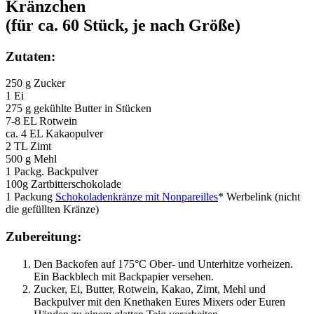
Kränzchen
(für ca. 60 Stück, je nach Größe)
Zutaten:
250 g Zucker
1 Ei
275 g gekühlte Butter in Stücken
7-8 EL Rotwein
ca. 4 EL Kakaopulver
2 TL Zimt
500 g Mehl
1 Packg. Backpulver
100g Zartbitterschokolade
1 Packung
Schokoladenkränze mit Nonpareilles
* Werbelink (nicht
die gefüllten Kränze)
Zubereitung:
Den Backofen auf 175°C Ober- und Unterhitze vorheizen.
Ein Backblech mit Backpapier versehen.
Zucker, Ei, Butter, Rotwein, Kakao, Zimt, Mehl und
Backpulver mit den Knethaken Eures Mixers oder Euren