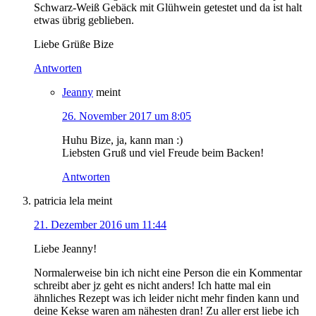
Schwarz-Weiß Gebäck mit Glühwein getestet und da ist halt
etwas übrig geblieben.
Liebe Grüße Bize
Antworten
Jeanny
meint
26. November 2017 um 8:05
Huhu Bize, ja, kann man :)
Liebsten Gruß und viel Freude beim Backen!
Antworten
patricia lela
meint
21. Dezember 2016 um 11:44
Liebe Jeanny!
Normalerweise bin ich nicht eine Person die ein Kommentar
schreibt aber jz geht es nicht anders! Ich hatte mal ein
ähnliches Rezept was ich leider nicht mehr finden kann und
deine Kekse waren am nähesten dran! Zu aller erst liebe ich