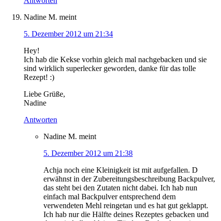
Antworten
Nadine M.
meint
5. Dezember 2012 um 21:34
Hey!
Ich hab die Kekse vorhin gleich mal nachgebacken und sie
sind wirklich superlecker geworden, danke für das tolle
Rezept! :)
Liebe Grüße,
Nadine
Antworten
Nadine M.
meint
5. Dezember 2012 um 21:38
Achja noch eine Kleinigkeit ist mit aufgefallen. D
erwähnst in der Zubereitungsbeschreibung Backpulver,
das steht bei den Zutaten nicht dabei. Ich hab nun
einfach mal Backpulver entsprechend dem
verwendeten Mehl reingetan und es hat gut geklappt.
Ich hab nur die Hälfte deines Rezeptes gebacken und