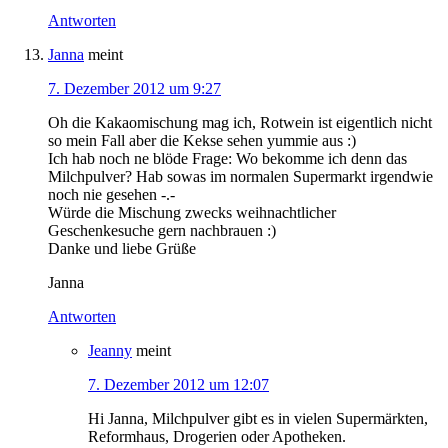
Antworten
Janna
meint
7. Dezember 2012 um 9:27
Oh die Kakaomischung mag ich, Rotwein ist eigentlich nicht
so mein Fall aber die Kekse sehen yummie aus :)
Ich hab noch ne blöde Frage: Wo bekomme ich denn das
Milchpulver? Hab sowas im normalen Supermarkt irgendwie
noch nie gesehen -.-
Würde die Mischung zwecks weihnachtlicher
Geschenkesuche gern nachbrauen :)
Danke und liebe Grüße
Janna
Antworten
Jeanny
meint
7. Dezember 2012 um 12:07
Hi Janna, Milchpulver gibt es in vielen Supermärkten,
Reformhaus, Drogerien oder Apotheken.