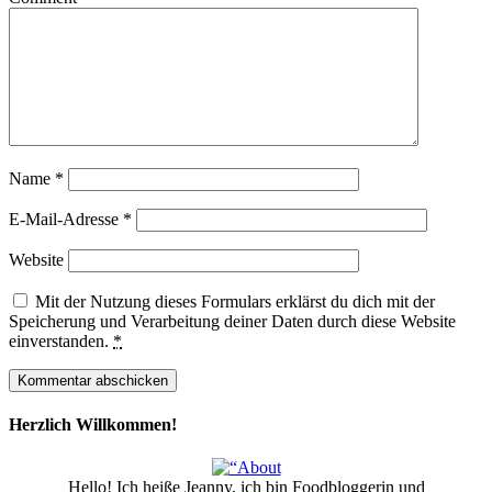
Name
*
E-Mail-Adresse
*
Website
Mit der Nutzung dieses Formulars erklärst du dich mit der
Speicherung und Verarbeitung deiner Daten durch diese Website
einverstanden.
*
Herzlich Willkommen!
Hello! Ich heiße Jeanny, ich bin Foodbloggerin und