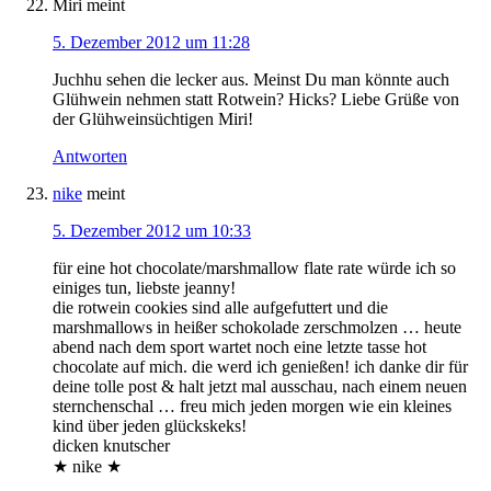
Miri
meint
5. Dezember 2012 um 11:28
Juchhu sehen die lecker aus. Meinst Du man könnte auch
Glühwein nehmen statt Rotwein? Hicks? Liebe Grüße von
der Glühweinsüchtigen Miri!
Antworten
nike
meint
5. Dezember 2012 um 10:33
für eine hot chocolate/marshmallow flate rate würde ich so
einiges tun, liebste jeanny!
die rotwein cookies sind alle aufgefuttert und die
marshmallows in heißer schokolade zerschmolzen … heute
abend nach dem sport wartet noch eine letzte tasse hot
chocolate auf mich. die werd ich genießen! ich danke dir für
deine tolle post & halt jetzt mal ausschau, nach einem neuen
sternchenschal … freu mich jeden morgen wie ein kleines
kind über jeden glückskeks!
dicken knutscher
★ nike ★