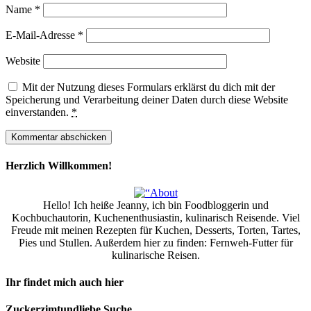
Name
*
E-Mail-Adresse
*
Website
Mit der Nutzung dieses Formulars erklärst du dich mit der
Speicherung und Verarbeitung deiner Daten durch diese Website
einverstanden.
*
Herzlich Willkommen!
Hello! Ich heiße Jeanny, ich bin Foodbloggerin und
Kochbuchautorin, Kuchenenthusiastin, kulinarisch Reisende. Viel
Freude mit meinen Rezepten für Kuchen, Desserts, Torten, Tartes,
Pies und Stullen. Außerdem hier zu finden: Fernweh-Futter für
kulinarische Reisen.
Ihr findet mich auch hier
Zuckerzimtundliebe Suche