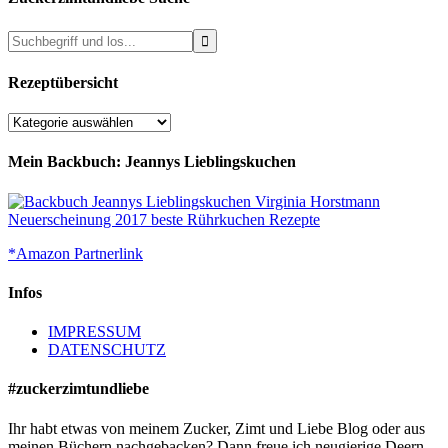
Rezeptübersicht
Rezeptübersicht
Mein Backbuch: Jeannys Lieblingskuchen
*Amazon Partnerlink
Infos
IMPRESSUM
DATENSCHUTZ
#zuckerzimtundliebe
Ihr habt etwas von meinem Zucker, Zimt und Liebe Blog oder aus
meinen Büchern nachgebacken? Dann freue ich neugierige Deern