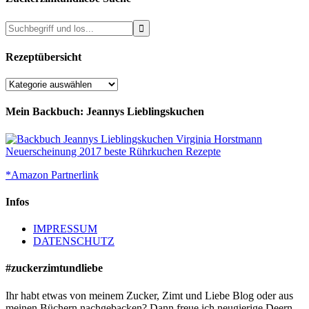
Rezeptübersicht
Rezeptübersicht
Mein Backbuch: Jeannys Lieblingskuchen
*Amazon Partnerlink
Infos
IMPRESSUM
DATENSCHUTZ
#zuckerzimtundliebe
Ihr habt etwas von meinem Zucker, Zimt und Liebe Blog oder aus
meinen Büchern nachgebacken? Dann freue ich neugierige Deern