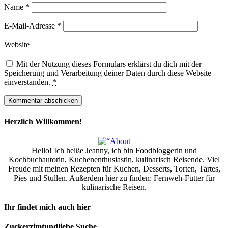
Name
*
E-Mail-Adresse
*
Website
Mit der Nutzung dieses Formulars erklärst du dich mit der
Speicherung und Verarbeitung deiner Daten durch diese Website
einverstanden.
*
Herzlich Willkommen!
Hello! Ich heiße Jeanny, ich bin Foodbloggerin und
Kochbuchautorin, Kuchenenthusiastin, kulinarisch Reisende. Viel
Freude mit meinen Rezepten für Kuchen, Desserts, Torten, Tartes,
Pies und Stullen. Außerdem hier zu finden: Fernweh-Futter für
kulinarische Reisen.
Ihr findet mich auch hier
Zuckerzimtundliebe Suche