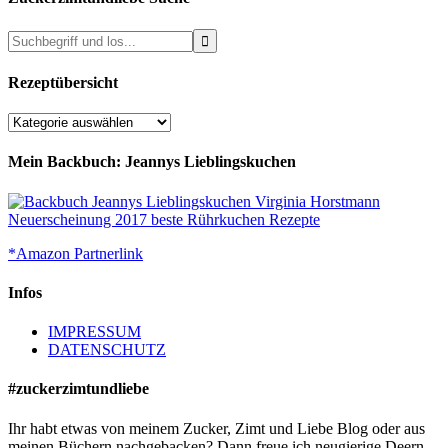
Rezeptübersicht
Rezeptübersicht
Mein Backbuch: Jeannys Lieblingskuchen
*Amazon Partnerlink
Infos
IMPRESSUM
DATENSCHUTZ
#zuckerzimtundliebe
Ihr habt etwas von meinem Zucker, Zimt und Liebe Blog oder aus
meinen Büchern nachgebacken? Dann freue ich neugierige Deern