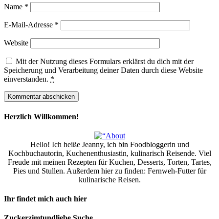
Name
*
E-Mail-Adresse
*
Website
Mit der Nutzung dieses Formulars erklärst du dich mit der
Speicherung und Verarbeitung deiner Daten durch diese Website
einverstanden.
*
Herzlich Willkommen!
Hello! Ich heiße Jeanny, ich bin Foodbloggerin und
Kochbuchautorin, Kuchenenthusiastin, kulinarisch Reisende. Viel
Freude mit meinen Rezepten für Kuchen, Desserts, Torten, Tartes,
Pies und Stullen. Außerdem hier zu finden: Fernweh-Futter für
kulinarische Reisen.
Ihr findet mich auch hier
Zuckerzimtundliebe Suche