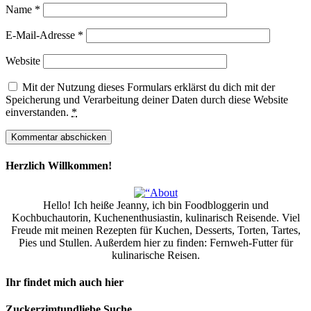
Name
*
E-Mail-Adresse
*
Website
Mit der Nutzung dieses Formulars erklärst du dich mit der
Speicherung und Verarbeitung deiner Daten durch diese Website
einverstanden.
*
Herzlich Willkommen!
Hello! Ich heiße Jeanny, ich bin Foodbloggerin und
Kochbuchautorin, Kuchenenthusiastin, kulinarisch Reisende. Viel
Freude mit meinen Rezepten für Kuchen, Desserts, Torten, Tartes,
Pies und Stullen. Außerdem hier zu finden: Fernweh-Futter für
kulinarische Reisen.
Ihr findet mich auch hier
Zuckerzimtundliebe Suche