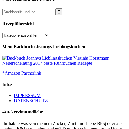
Rezeptübersicht
Rezeptübersicht
Mein Backbuch: Jeannys Lieblingskuchen
*Amazon Partnerlink
Infos
IMPRESSUM
DATENSCHUTZ
#zuckerzimtundliebe
Ihr habt etwas von meinem Zucker, Zimt und Liebe Blog oder aus
meinen Büchern nachgebacken? Dann freue ich neugierige Deern