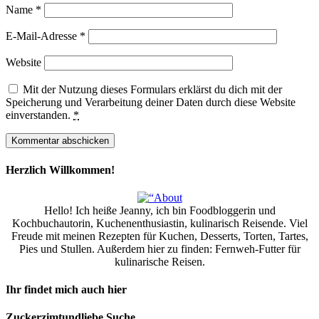
Name
*
E-Mail-Adresse
*
Website
Mit der Nutzung dieses Formulars erklärst du dich mit der
Speicherung und Verarbeitung deiner Daten durch diese Website
einverstanden.
*
Herzlich Willkommen!
Hello! Ich heiße Jeanny, ich bin Foodbloggerin und
Kochbuchautorin, Kuchenenthusiastin, kulinarisch Reisende. Viel
Freude mit meinen Rezepten für Kuchen, Desserts, Torten, Tartes,
Pies und Stullen. Außerdem hier zu finden: Fernweh-Futter für
kulinarische Reisen.
Ihr findet mich auch hier
Zuckerzimtundliebe Suche