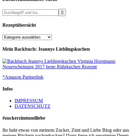
Rezeptübersicht
Rezeptübersicht
Mein Backbuch: Jeannys Lieblingskuchen
*Amazon Partnerlink
Infos
IMPRESSUM
DATENSCHUTZ
#zuckerzimtundliebe
Ihr habt etwas von meinem Zucker, Zimt und Liebe Blog oder aus
meinen Büchern nachgebacken? Dann freue ich neugierige Deern