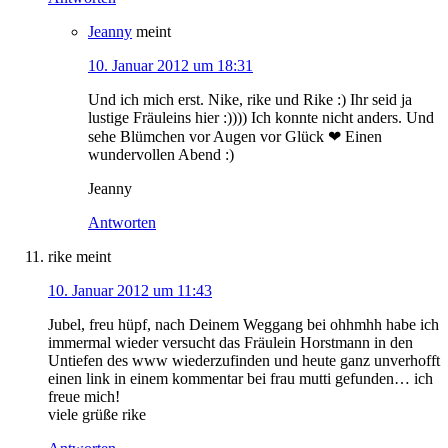
Jeanny
meint
10. Januar 2012 um 18:31
Und ich mich erst. Nike, rike und Rike :) Ihr seid ja
lustige Fräuleins hier :)))) Ich konnte nicht anders. Und
sehe Blümchen vor Augen vor Glück ❤ Einen
wundervollen Abend :)
Jeanny
Antworten
rike
meint
10. Januar 2012 um 11:43
Jubel, freu hüpf, nach Deinem Weggang bei ohhmhh habe ich
immermal wieder versucht das Fräulein Horstmann in den
Untiefen des www wiederzufinden und heute ganz unverhofft
einen link in einem kommentar bei frau mutti gefunden… ich
freue mich!
viele grüße rike