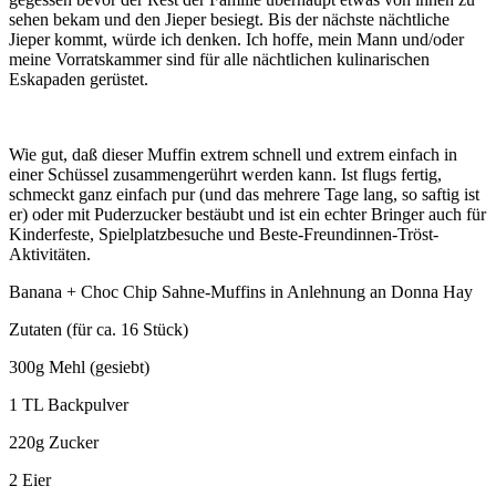
sehen bekam und den Jieper besiegt. Bis der nächste nächtliche
Jieper kommt, würde ich denken. Ich hoffe, mein Mann und/oder
meine Vorratskammer sind für alle nächtlichen kulinarischen
Eskapaden gerüstet.
Wie gut, daß dieser Muffin extrem schnell und extrem einfach in
einer Schüssel zusammengerührt werden kann. Ist flugs fertig,
schmeckt ganz einfach pur (und das mehrere Tage lang, so saftig ist
er) oder mit Puderzucker bestäubt und ist ein echter Bringer auch für
Kinderfeste, Spielplatzbesuche und Beste-Freundinnen-Tröst-
Aktivitäten.
Banana + Choc Chip Sahne-Muffins in Anlehnung an Donna Hay
Zutaten (für ca. 16 Stück)
300g Mehl (gesiebt)
1 TL Backpulver
220g Zucker
2 Eier