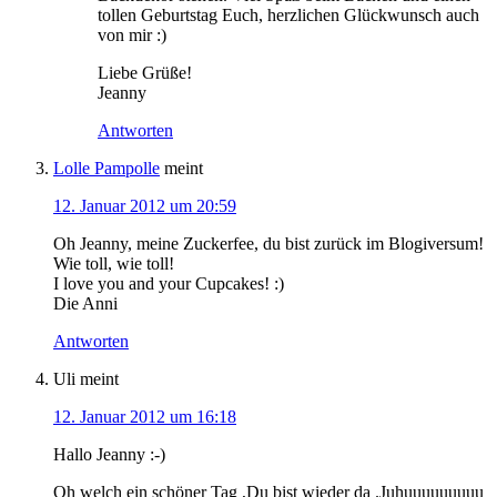
tollen Geburtstag Euch, herzlichen Glückwunsch auch
von mir :)
Liebe Grüße!
Jeanny
Antworten
Lolle Pampolle
meint
12. Januar 2012 um 20:59
Oh Jeanny, meine Zuckerfee, du bist zurück im Blogiversum!
Wie toll, wie toll!
I love you and your Cupcakes! :)
Die Anni
Antworten
Uli
meint
12. Januar 2012 um 16:18
Hallo Jeanny :-)
Oh welch ein schöner Tag ,Du bist wieder da .Juhuuuuuuuuu