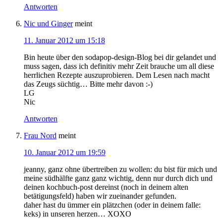
Antworten
Nic und Ginger
meint
11. Januar 2012 um 15:18
Bin heute über den sodapop-design-Blog bei dir gelandet und
muss sagen, dass ich definitiv mehr Zeit brauche um all diese
herrlichen Rezepte auszuprobieren. Dem Lesen nach macht
das Zeugs süchtig… Bitte mehr davon :-)
LG
Nic
Antworten
Frau Nord
meint
10. Januar 2012 um 19:59
jeanny, ganz ohne übertreiben zu wollen: du bist für mich und
meine südhälfte ganz ganz wichtig, denn nur durch dich und
deinen kochbuch-post dereinst (noch in deinem alten
betätigungsfeld) haben wir zueinander gefunden.
daher hast du ümmer ein plätzchen (oder in deinem falle:
keks) in unseren herzen… XOXO