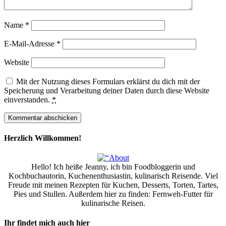
Name
*
E-Mail-Adresse
*
Website
Mit der Nutzung dieses Formulars erklärst du dich mit der
Speicherung und Verarbeitung deiner Daten durch diese Website
einverstanden.
*
Herzlich Willkommen!
Hello! Ich heiße Jeanny, ich bin Foodbloggerin und
Kochbuchautorin, Kuchenenthusiastin, kulinarisch Reisende. Viel
Freude mit meinen Rezepten für Kuchen, Desserts, Torten, Tartes,
Pies und Stullen. Außerdem hier zu finden: Fernweh-Futter für
kulinarische Reisen.
Ihr findet mich auch hier