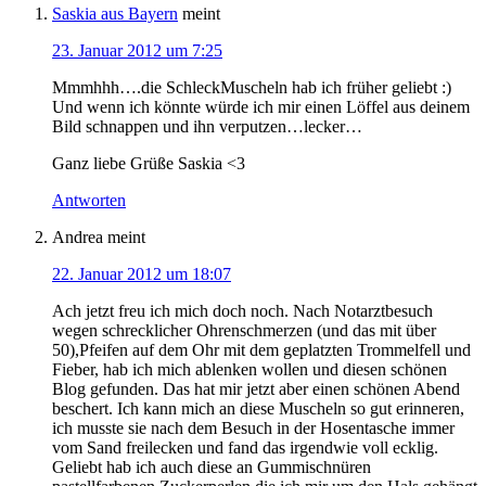
Saskia aus Bayern
meint
23. Januar 2012 um 7:25
Mmmhhh….die SchleckMuscheln hab ich früher geliebt :)
Und wenn ich könnte würde ich mir einen Löffel aus deinem
Bild schnappen und ihn verputzen…lecker…
Ganz liebe Grüße Saskia <3
Antworten
Andrea
meint
22. Januar 2012 um 18:07
Ach jetzt freu ich mich doch noch. Nach Notarztbesuch
wegen schrecklicher Ohrenschmerzen (und das mit über
50),Pfeifen auf dem Ohr mit dem geplatzten Trommelfell und
Fieber, hab ich mich ablenken wollen und diesen schönen
Blog gefunden. Das hat mir jetzt aber einen schönen Abend
beschert. Ich kann mich an diese Muscheln so gut erinneren,
ich musste sie nach dem Besuch in der Hosentasche immer
vom Sand freilecken und fand das irgendwie voll ecklig.
Geliebt hab ich auch diese an Gummischnüren