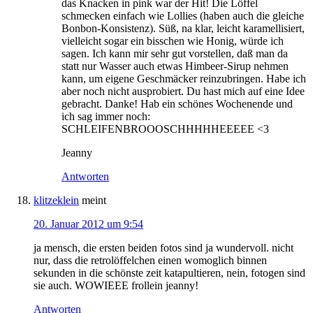
das Knacken in pink war der Hit! Die Löffel
schmecken einfach wie Lollies (haben auch die gleiche
Bonbon-Konsistenz). Süß, na klar, leicht karamellisiert,
vielleicht sogar ein bisschen wie Honig, würde ich
sagen. Ich kann mir sehr gut vorstellen, daß man da
statt nur Wasser auch etwas Himbeer-Sirup nehmen
kann, um eigene Geschmäcker reinzubringen. Habe ich
aber noch nicht ausprobiert. Du hast mich auf eine Idee
gebracht. Danke! Hab ein schönes Wochenende und
ich sag immer noch:
SCHLEIFENBROOOSCHHHHHEEEEE <3
Jeanny
Antworten
klitzeklein
meint
20. Januar 2012 um 9:54
ja mensch, die ersten beiden fotos sind ja wundervoll. nicht
nur, dass die retrolöffelchen einen womoglich binnen
sekunden in die schönste zeit katapultieren, nein, fotogen sind
sie auch. WOWIEEE frollein jeanny!
Antworten