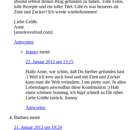
absolut erfreut deinen Blog gefunden zu haben. Tolle Fotos,
tolle Rezepte und ein toller Titel. Gibt es was besseres als
Zimt und Zucker? Ich werde wiederkommen!
Liebe Grüße
Anne
[annelovesfood.com]
Antworten
Jeanny
meint
22. Januar 2012 um 13:15
Hallo Anne, wie schön, daß Du hierher gefunden hast
:) Weil ich love auch food und mit Zimt und Zucker
kann man die Welt verändern. I am pretty sure. In allen
Lebenslagen anwendbar diese Kombination :) Hab
einen schönen Sonntag, ich hüpf schnell zu Dir rüber.
Liebe Grüße zurück, Jeanny
Antworten
Barbara
meint
21. Januar 2012 um 19:24