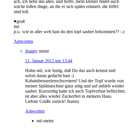
ach, ich liebe das alles. und hoffe, mein kleiner findet auch
solche tollen dinge, an die er sich später erinnert. die löffel
sind toll.
♥gruß
mö
p.s.: wie in aller welt hast du den topf sauber bekommen?? :-)
Antworten
Jeanny
meint
21. Januar 2012 um 13:44
Huhu mö, wie lustig, daß Du das auch kennst und
sofort daran gedacht hast :)
Kabatubenseelenschwestern! Und der Topf wurde von
meiner Spülmaschine ganz artig und auf anhieb wieder
sauber. Kurzzeitig hatte ich auch Topfverlust befürchtet,
ist aber alles wieder Zuckerfrei in meinem Haus.
Liebste Grüße zurück! Jeanny
Antworten
mö
meint