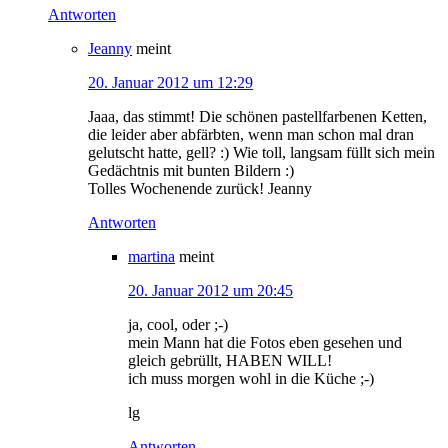
Antworten
Jeanny
meint
20. Januar 2012 um 12:29
Jaaa, das stimmt! Die schönen pastellfarbenen Ketten,
die leider aber abfärbten, wenn man schon mal dran
gelutscht hatte, gell? :) Wie toll, langsam füllt sich mein
Gedächtnis mit bunten Bildern :)
Tolles Wochenende zurück! Jeanny
Antworten
martina
meint
20. Januar 2012 um 20:45
ja, cool, oder ;-)
mein Mann hat die Fotos eben gesehen und
gleich gebrüllt, HABEN WILL!
ich muss morgen wohl in die Küche ;-)
lg
Antworten