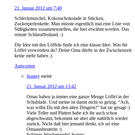
21. Januar 2012 um 7:40
Schleckmuschel, Kokosschokolade in Stücken,
Zuckerperlenkette. Man müsste eigentlich mal eine Liste von
Süßigkeiten zusammenstellen, die hier erwähnt werden. Das
reinste Schlaraffenland. :)
Die Idee mit den Löffeln finde ich eine klasse Idee. Was für
Löffel verwendest du? Deine Oma dürfte in der Zwischenzeit
keine mehr haben ;)
Antworten
Jeanny
meint
21. Januar 2012 um 13:42
Omas haben ja immer eine ganze Menge Löffel in der
Schublade. Und meine ist damit nicht so geizig. “Ach,
was willst Du mit den alten Dingern?” hat sie gesagt :)
Viele Teller und Platten habe ich ihr auch schon
abgeschwatzt, bekommt sie aber alle natürlich wieder
zurück. Nicht daß hier jemand denkt, ich sei eine
Omaausbeuterin :)
Schönes Wochenende! Jeanny