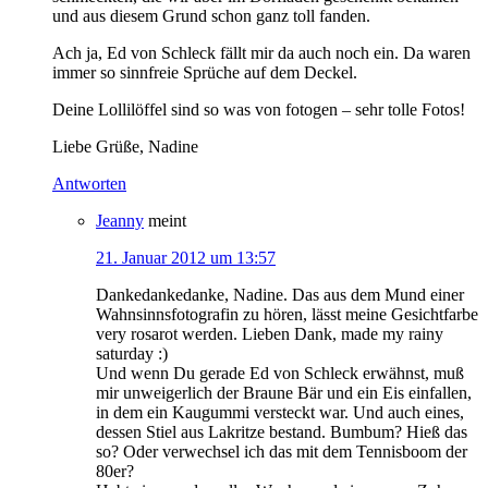
und aus diesem Grund schon ganz toll fanden.
Ach ja, Ed von Schleck fällt mir da auch noch ein. Da waren
immer so sinnfreie Sprüche auf dem Deckel.
Deine Lollilöffel sind so was von fotogen – sehr tolle Fotos!
Liebe Grüße, Nadine
Antworten
Jeanny
meint
21. Januar 2012 um 13:57
Dankedankedanke, Nadine. Das aus dem Mund einer
Wahnsinnsfotografin zu hören, lässt meine Gesichtfarbe
very rosarot werden. Lieben Dank, made my rainy
saturday :)
Und wenn Du gerade Ed von Schleck erwähnst, muß
mir unweigerlich der Braune Bär und ein Eis einfallen,
in dem ein Kaugummi versteckt war. Und auch eines,
dessen Stiel aus Lakritze bestand. Bumbum? Hieß das
so? Oder verwechsel ich das mit dem Tennisboom der
80er?