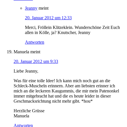
Jeanny
meint
20. Januar 2012 um 12:33
Merci, Fröllein Klitzeklein. Wunderschöne Zeit Euch
allen in Kölle, ja? Knutscher, Jeanny
Antworten
Manuela
meint
20. Januar 2012 um 9:33
Liebe Jeanny,
Was für eine tolle Idee! Ich kann mich noch gut an die
Schleck-Muscheln erinnern. Aber am liebsten erinner ich
mich an die leckeren Kaugummis, die mir mein Patenonkel
immer mitgebracht hat und die es heute leider in dieser
Geschmacksrichtung nicht mehr gibt. *hou*
Herzliche Grüsse
Manuela
Antworten