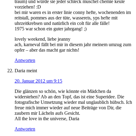
traum) und würde sie jeder schleck muschel chemie keule
vorziehen! :D
bei mir waren es in erster linie conny hefte, wochenenden im
reitstall, pommes aus der tüte, wassereis, yps hefte mit
uhrzeitkrebsen und natürlich ein colt für alle fälle!
1975 war schon ein guter jahrgang! ;)
lovely weekend, liebe jeanny
ach, karneval fällt bei mir in diesem jahr meinem umzug zum
opfer – aber das macht gar nichts!
Antworten
Daria
meint
20. Januar 2012 um 9:15
Die glänzen so schön, wie könnte ein Mädchen da
widerstehen? Ab an den Topf, das ist eine Superidee. Die
fotografische Umsetzung wieder mal unglaublich hübsch. Ich
freue mich immer wieder auf neue Beiträge von Dir, die
zaubern mir Lächeln aufs Gesicht.
All the love in the universe, Daria
Antworten