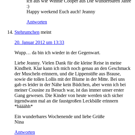
ich aus wie Winnie Cooper aus Die wunderbaren Jahre
:)
Happy weekend Euch auch! Jeanny
Antworten
Stehrumchen
meint
20. Januar 2012 um 13:33
Wupp… da bin ich wieder in der Gegenwart.
Liebe Jeanny. Vielen Dank für die kleine Reise in meine
Kindheit. Klar kann ich mich noch genau an den Geschmack
der Muscheln erinnern, und die Lippenstifte aus Brause,
sowie die tollen Lollis mit der Blume in der Mitte. Bei uns
gab es leider in der Nähe kein Büdchen, aber wenn ich bei
meiner Cousine zu Besuch war, ist das immer unser erster
Gang gewesen. Die Kinder von heute werden sich sicher
irgendwann mal an die faustgroßen Leckbälle erinnern
*bääähh*
Ein wunderbares Wochenende und liebe Grüße
Nina
Antworten