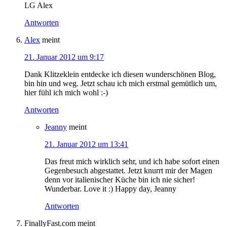
LG Alex
Antworten
Alex
meint
21. Januar 2012 um 9:17
Dank Klitzeklein entdecke ich diesen wunderschönen Blog,
bin hin und weg. Jetzt schau ich mich erstmal gemütlich um,
hier fühl ich mich wohl :-)
Antworten
Jeanny
meint
21. Januar 2012 um 13:41
Das freut mich wirklich sehr, und ich habe sofort einen
Gegenbesuch abgestattet. Jetzt knurrt mir der Magen
denn vor italienischer Küche bin ich nie sicher!
Wunderbar. Love it :) Happy day, Jeanny
Antworten
FinallyFast.com
meint