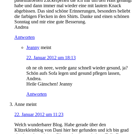
pastellfarbenen Zuckerperlen die ich mir um den Hals gehängt
habe und dann immer mal wieder eine mit lautem Knack
abgebissen. Das sind schöne Erinnerungen, besonders beliebt
die farbigen Flecken in den Shirts. Danke und einen schönen
Sonntag und mir eine gute Besserung.
Andrea
Antworten
Jeanny
meint
22. Januar 2012 um 18:13
oh ne oh neee, werde ganz schnell wieder gesund, ja?
Schön aufs Sofa legen und gesund pflegen lassen,
Andrea.
Heile Gänschen! Jeanny
Antworten
Anne
meint
22. Januar 2012 um 11:23
Welch wunderbarer Blog. Habe gerade über den
Klitzekleinblog von Dani hier her gefunden und ich bin grad