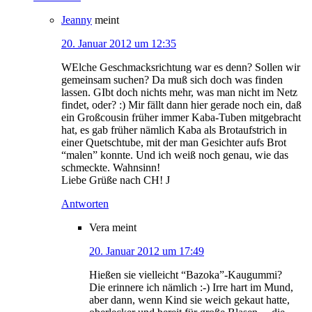
Jeanny
meint
20. Januar 2012 um 12:35
WElche Geschmacksrichtung war es denn? Sollen wir
gemeinsam suchen? Da muß sich doch was finden
lassen. GIbt doch nichts mehr, was man nicht im Netz
findet, oder? :) Mir fällt dann hier gerade noch ein, daß
ein Großcousin früher immer Kaba-Tuben mitgebracht
hat, es gab früher nämlich Kaba als Brotaufstrich in
einer Quetschtube, mit der man Gesichter aufs Brot
“malen” konnte. Und ich weiß noch genau, wie das
schmeckte. Wahnsinn!
Liebe Grüße nach CH! J
Antworten
Vera
meint
20. Januar 2012 um 17:49
Hießen sie vielleicht “Bazoka”-Kaugummi?
Die erinnere ich nämlich :-) Irre hart im Mund,
aber dann, wenn Kind sie weich gekaut hatte,