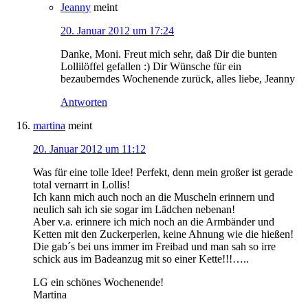
Jeanny
meint
20. Januar 2012 um 17:24
Danke, Moni. Freut mich sehr, daß Dir die bunten
Lollilöffel gefallen :) Dir Wünsche für ein
bezauberndes Wochenende zurück, alles liebe, Jeanny
Antworten
martina
meint
20. Januar 2012 um 11:12
Was für eine tolle Idee! Perfekt, denn mein großer ist gerade
total vernarrt in Lollis!
Ich kann mich auch noch an die Muscheln erinnern und
neulich sah ich sie sogar im Lädchen nebenan!
Aber v.a. erinnere ich mich noch an die Armbänder und
Ketten mit den Zuckerperlen, keine Ahnung wie die hießen!
Die gab´s bei uns immer im Freibad und man sah so irre
schick aus im Badeanzug mit so einer Kette!!!…..
LG ein schönes Wochenende!
Martina