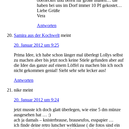
oberlecker und bereit für große Blasen… die
haben bei uns im Dorf immer 10 Pf gekostet…
Liebe Grüße
Vera
Antworten
Samira aus der Kochwelt
meint
20. Januar 2012 um 9:25
Prima Idee, ich habe schon länger mal überlegt Lollys selbst
zu machen aber bis jetzt noch keine Stiele gefunden aber auf
die Idee das ganze auf einem Löffel zu machen bin ich noch
nicht gekommen genial! Sieht sehr sehr lecker aus!
Antworten
nike
meint
20. Januar 2012 um 9:24
jetzt musste ich doch glatt überlegen, wie eine 5 dm münze
ausgesehen hat … :)
ach ja damals – knisterbrause, brauseufos, esspapier …
ich finde deine retro lutscher weltklasse ( die fotos sind ein