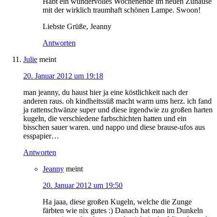
Habt ein wundervolles Wochenende im neuen Zuhause
mit der wirklich traumhaft schönen Lampe. Swoon!
Liebste Grüße, Jeanny
Antworten
Julie
meint
20. Januar 2012 um 19:18
man jeanny, du haust hier ja eine köstlichkeit nach der
anderen raus. oh kindheitssüß macht warm ums herz. ich fand
ja rattenschwänze super und diese irgendwie zu großen harten
kugeln, die verschiedene farbschichten hatten und ein
bisschen sauer waren. und nappo und diese brause-ufos aus
esspapier…
Antworten
Jeanny
meint
20. Januar 2012 um 19:50
Ha jaaa, diese großen Kugeln, welche die Zunge
färbten wie nix gutes :) Danach hat man im Dunkeln