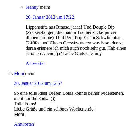
Jeanny
meint
20. Januar 2012 um 17:22
Lippenstifte aus Brause, jaaaa! Und Douple Dip
(Zuckerstangen, die man in Traubenzuckerpulver
dippen konnte). Und Perli Pop Eis im Schwimmbad.
Toffifee und Choco Crossies waren was besonderes,
daran erinnere ich mich auch noch sehr gut. Hab einen
schönen Abend, ja? Liebe Grüße, Jeanny
Antworten
Moni
meint
20. Januar 2012 um 12:57
So eine tolle Idee! Diesen Lollis könnte keiner widerstehen,
nicht nur die Kids.:-)))
Tolle Fotos!
Liebe Grüße und ein schönes Wochenende!
Moni
Antworten