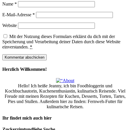
Name
*
E-Mail-Adresse
*
Website
Mit der Nutzung dieses Formulars erklärst du dich mit der
Speicherung und Verarbeitung deiner Daten durch diese Website
einverstanden.
*
Herzlich Willkommen!
Hello! Ich heiße Jeanny, ich bin Foodbloggerin und
Kochbuchautorin, Kuchenenthusiastin, kulinarisch Reisende. Viel
Freude mit meinen Rezepten für Kuchen, Desserts, Torten, Tartes,
Pies und Stullen. Außerdem hier zu finden: Fernweh-Futter für
kulinarische Reisen.
Ihr findet mich auch hier
Zuckerzimtundliebe Suche