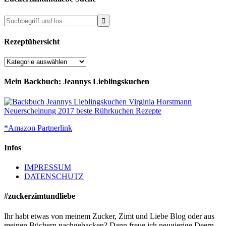
Rezeptübersicht
Rezeptübersicht
Mein Backbuch: Jeannys Lieblingskuchen
*Amazon Partnerlink
Infos
IMPRESSUM
DATENSCHUTZ
#zuckerzimtundliebe
Ihr habt etwas von meinem Zucker, Zimt und Liebe Blog oder aus
meinen Büchern nachgebacken? Dann freue ich neugierige Deern