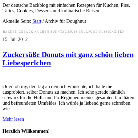
Der deutsche Backblog mit einfachen Rezepten für Kuchen, Pies,
Tartes, Cookies, Desserts und kulinarische Reisen
Aktuelle Seite:
Start
/
Archiv für Doughnut
BACKEN
GEBÄCK
KUCHEN
SONNTAGSSÜSS
SOULFOOD
SÜSSIGKEITEN
15. Juli 2012
Zuckersüße Donuts mit ganz schön lieben
Liebesperlchen
Oder: oh my, der Tag an dem ich wünschte, ich hätte nie
ausprobiert, selber Donuts zu machen. Ich sehe gerade nämlich
schwarz für die Hüft- und Po-Regionen meines gesamten familiären
und befreundeten Umfeldes. Ich würde ja liebend gerne schreiben,
wie…
Mehr lesen
Herzlich Willkommen!