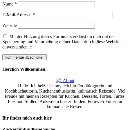
Name
*
E-Mail-Adresse
*
Website
Mit der Nutzung dieses Formulars erklärst du dich mit der
Speicherung und Verarbeitung deiner Daten durch diese Website
einverstanden.
*
Herzlich Willkommen!
Hello! Ich heiße Jeanny, ich bin Foodbloggerin und
Kochbuchautorin, Kuchenenthusiastin, kulinarisch Reisende. Viel
Freude mit meinen Rezepten für Kuchen, Desserts, Torten, Tartes,
Pies und Stullen. Außerdem hier zu finden: Fernweh-Futter für
kulinarische Reisen.
Ihr findet mich auch hier
Zuckerzimtundliebe Suche