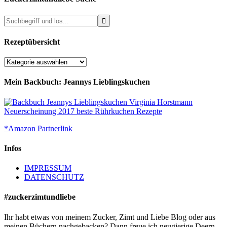
Rezeptübersicht
Rezeptübersicht
Mein Backbuch: Jeannys Lieblingskuchen
*Amazon Partnerlink
Infos
IMPRESSUM
DATENSCHUTZ
#zuckerzimtundliebe
Ihr habt etwas von meinem Zucker, Zimt und Liebe Blog oder aus
meinen Büchern nachgebacken? Dann freue ich neugierige Deern