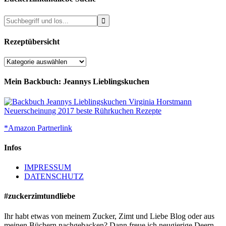
Rezeptübersicht
Rezeptübersicht
Mein Backbuch: Jeannys Lieblingskuchen
*Amazon Partnerlink
Infos
IMPRESSUM
DATENSCHUTZ
#zuckerzimtundliebe
Ihr habt etwas von meinem Zucker, Zimt und Liebe Blog oder aus
meinen Büchern nachgebacken? Dann freue ich neugierige Deern