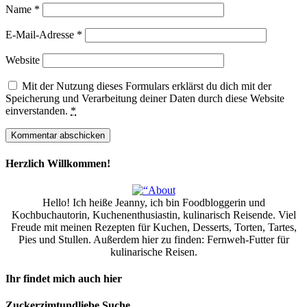
Name
*
E-Mail-Adresse
*
Website
Mit der Nutzung dieses Formulars erklärst du dich mit der
Speicherung und Verarbeitung deiner Daten durch diese Website
einverstanden.
*
Herzlich Willkommen!
Hello! Ich heiße Jeanny, ich bin Foodbloggerin und
Kochbuchautorin, Kuchenenthusiastin, kulinarisch Reisende. Viel
Freude mit meinen Rezepten für Kuchen, Desserts, Torten, Tartes,
Pies und Stullen. Außerdem hier zu finden: Fernweh-Futter für
kulinarische Reisen.
Ihr findet mich auch hier
Zuckerzimtundliebe Suche