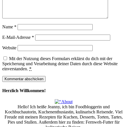
Name
*
E-Mail-Adresse
*
Website
Mit der Nutzung dieses Formulars erklärst du dich mit der
Speicherung und Verarbeitung deiner Daten durch diese Website
einverstanden.
*
Herzlich Willkommen!
Hello! Ich heiße Jeanny, ich bin Foodbloggerin und
Kochbuchautorin, Kuchenenthusiastin, kulinarisch Reisende. Viel
Freude mit meinen Rezepten für Kuchen, Desserts, Torten, Tartes,
Pies und Stullen. Außerdem hier zu finden: Fernweh-Futter für