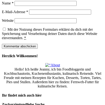
Name
*
E-Mail-Adresse
*
Website
Mit der Nutzung dieses Formulars erklärst du dich mit der
Speicherung und Verarbeitung deiner Daten durch diese Website
einverstanden.
*
Herzlich Willkommen!
Hello! Ich heiße Jeanny, ich bin Foodbloggerin und
Kochbuchautorin, Kuchenenthusiastin, kulinarisch Reisende. Viel
Freude mit meinen Rezepten für Kuchen, Desserts, Torten, Tartes,
Pies und Stullen. Außerdem hier zu finden: Fernweh-Futter für
kulinarische Reisen.
Ihr findet mich auch hier
Zuckerzimtundliebe Suche