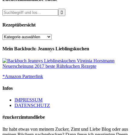
Rezeptübersicht
Rezeptübersicht
Mein Backbuch: Jeannys Lieblingskuchen
*Amazon Partnerlink
Infos
IMPRESSUM
DATENSCHUTZ
#zuckerzimtundliebe
Ihr habt etwas von meinem Zucker, Zimt und Liebe Blog oder aus
meinen Büchern nachgebacken? Dann freue ich neugierige Deern