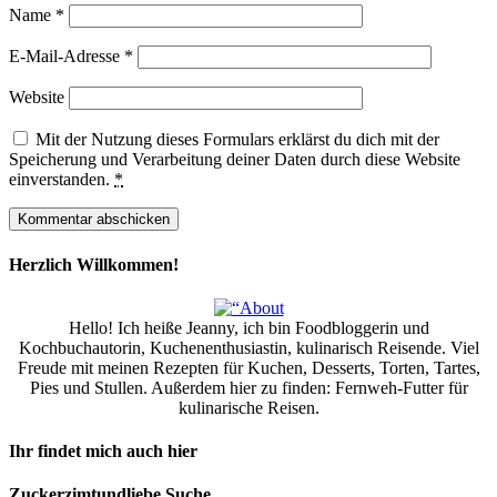
Name
*
E-Mail-Adresse
*
Website
Mit der Nutzung dieses Formulars erklärst du dich mit der
Speicherung und Verarbeitung deiner Daten durch diese Website
einverstanden.
*
Herzlich Willkommen!
Hello! Ich heiße Jeanny, ich bin Foodbloggerin und
Kochbuchautorin, Kuchenenthusiastin, kulinarisch Reisende. Viel
Freude mit meinen Rezepten für Kuchen, Desserts, Torten, Tartes,
Pies und Stullen. Außerdem hier zu finden: Fernweh-Futter für
kulinarische Reisen.
Ihr findet mich auch hier
Zuckerzimtundliebe Suche