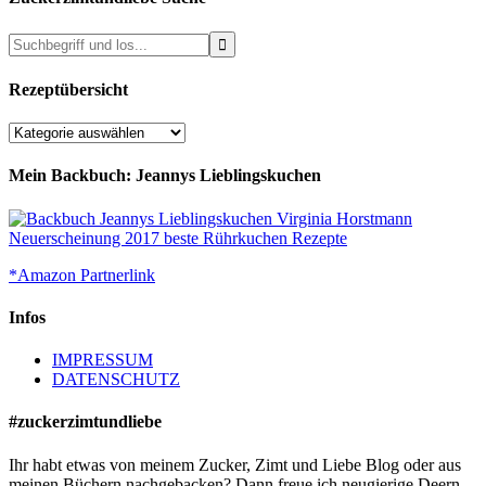
Rezeptübersicht
Rezeptübersicht
Mein Backbuch: Jeannys Lieblingskuchen
*Amazon Partnerlink
Infos
IMPRESSUM
DATENSCHUTZ
#zuckerzimtundliebe
Ihr habt etwas von meinem Zucker, Zimt und Liebe Blog oder aus
meinen Büchern nachgebacken? Dann freue ich neugierige Deern