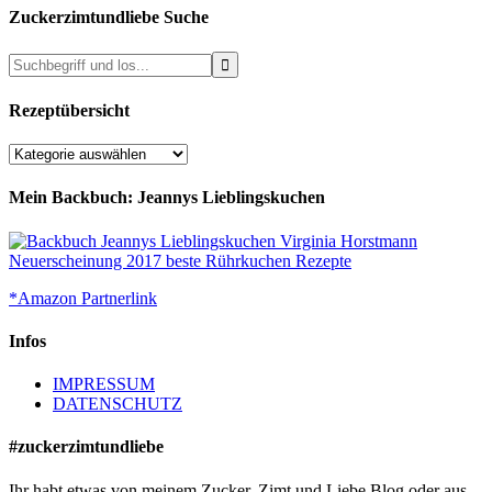
Zuckerzimtundliebe Suche
Rezeptübersicht
Rezeptübersicht
Mein Backbuch: Jeannys Lieblingskuchen
*Amazon Partnerlink
Infos
IMPRESSUM
DATENSCHUTZ
#zuckerzimtundliebe
Ihr habt etwas von meinem Zucker, Zimt und Liebe Blog oder aus