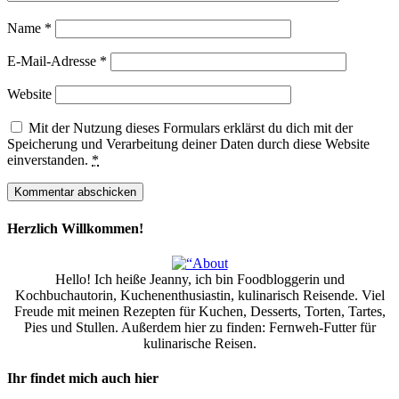
Name
*
E-Mail-Adresse
*
Website
Mit der Nutzung dieses Formulars erklärst du dich mit der
Speicherung und Verarbeitung deiner Daten durch diese Website
einverstanden.
*
Herzlich Willkommen!
Hello! Ich heiße Jeanny, ich bin Foodbloggerin und
Kochbuchautorin, Kuchenenthusiastin, kulinarisch Reisende. Viel
Freude mit meinen Rezepten für Kuchen, Desserts, Torten, Tartes,
Pies und Stullen. Außerdem hier zu finden: Fernweh-Futter für
kulinarische Reisen.
Ihr findet mich auch hier