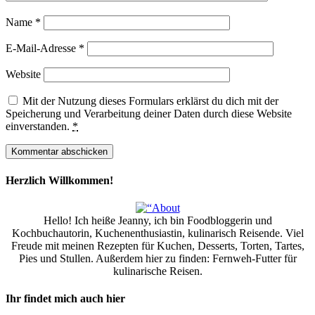
Name
*
E-Mail-Adresse
*
Website
Mit der Nutzung dieses Formulars erklärst du dich mit der
Speicherung und Verarbeitung deiner Daten durch diese Website
einverstanden.
*
Herzlich Willkommen!
Hello! Ich heiße Jeanny, ich bin Foodbloggerin und
Kochbuchautorin, Kuchenenthusiastin, kulinarisch Reisende. Viel
Freude mit meinen Rezepten für Kuchen, Desserts, Torten, Tartes,
Pies und Stullen. Außerdem hier zu finden: Fernweh-Futter für
kulinarische Reisen.
Ihr findet mich auch hier