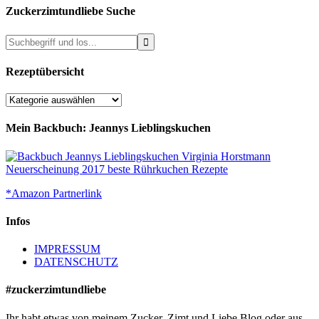
Zuckerzimtundliebe Suche
Rezeptübersicht
Rezeptübersicht
Mein Backbuch: Jeannys Lieblingskuchen
*Amazon Partnerlink
Infos
IMPRESSUM
DATENSCHUTZ
#zuckerzimtundliebe
Ihr habt etwas von meinem Zucker, Zimt und Liebe Blog oder aus