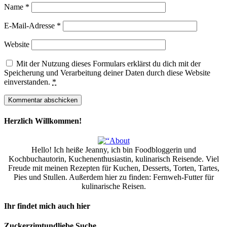
Name
*
E-Mail-Adresse
*
Website
Mit der Nutzung dieses Formulars erklärst du dich mit der
Speicherung und Verarbeitung deiner Daten durch diese Website
einverstanden.
*
Herzlich Willkommen!
Hello! Ich heiße Jeanny, ich bin Foodbloggerin und
Kochbuchautorin, Kuchenenthusiastin, kulinarisch Reisende. Viel
Freude mit meinen Rezepten für Kuchen, Desserts, Torten, Tartes,
Pies und Stullen. Außerdem hier zu finden: Fernweh-Futter für
kulinarische Reisen.
Ihr findet mich auch hier
Zuckerzimtundliebe Suche