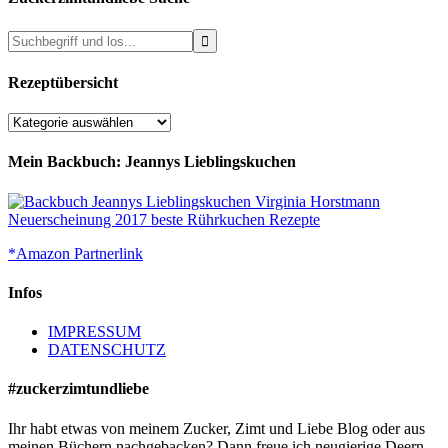
Rezeptübersicht
Rezeptübersicht
Mein Backbuch: Jeannys Lieblingskuchen
*Amazon Partnerlink
Infos
IMPRESSUM
DATENSCHUTZ
#zuckerzimtundliebe
Ihr habt etwas von meinem Zucker, Zimt und Liebe Blog oder aus
meinen Büchern nachgebacken? Dann freue ich neugierige Deern