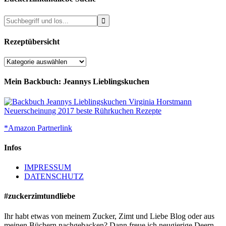
Rezeptübersicht
Rezeptübersicht
Mein Backbuch: Jeannys Lieblingskuchen
*Amazon Partnerlink
Infos
IMPRESSUM
DATENSCHUTZ
#zuckerzimtundliebe
Ihr habt etwas von meinem Zucker, Zimt und Liebe Blog oder aus
meinen Büchern nachgebacken? Dann freue ich neugierige Deern