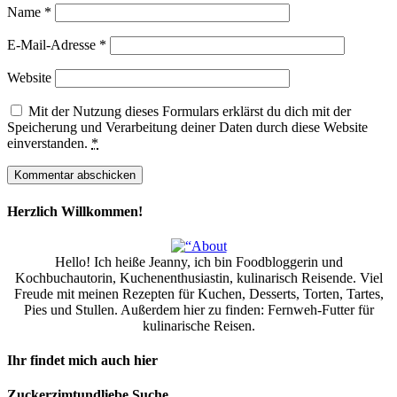
Name
*
E-Mail-Adresse
*
Website
Mit der Nutzung dieses Formulars erklärst du dich mit der
Speicherung und Verarbeitung deiner Daten durch diese Website
einverstanden.
*
Herzlich Willkommen!
Hello! Ich heiße Jeanny, ich bin Foodbloggerin und
Kochbuchautorin, Kuchenenthusiastin, kulinarisch Reisende. Viel
Freude mit meinen Rezepten für Kuchen, Desserts, Torten, Tartes,
Pies und Stullen. Außerdem hier zu finden: Fernweh-Futter für
kulinarische Reisen.
Ihr findet mich auch hier
Zuckerzimtundliebe Suche