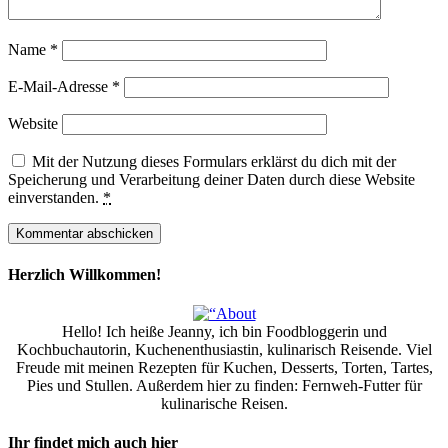
Name
*
E-Mail-Adresse
*
Website
Mit der Nutzung dieses Formulars erklärst du dich mit der
Speicherung und Verarbeitung deiner Daten durch diese Website
einverstanden.
*
Herzlich Willkommen!
Hello! Ich heiße Jeanny, ich bin Foodbloggerin und
Kochbuchautorin, Kuchenenthusiastin, kulinarisch Reisende. Viel
Freude mit meinen Rezepten für Kuchen, Desserts, Torten, Tartes,
Pies und Stullen. Außerdem hier zu finden: Fernweh-Futter für
kulinarische Reisen.
Ihr findet mich auch hier